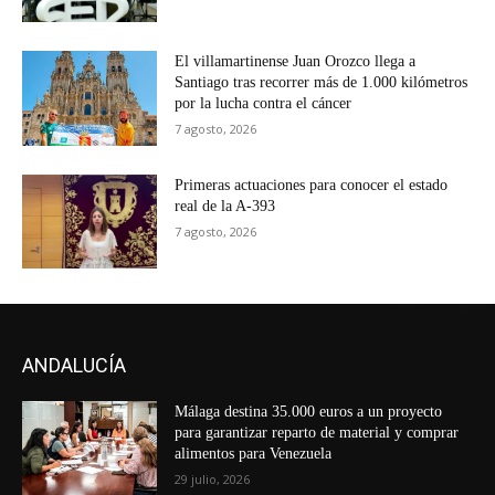
El villamartinense Juan Orozco llega a
Santiago tras recorrer más de 1.000 kilómetros
por la lucha contra el cáncer
7 agosto, 2026
Primeras actuaciones para conocer el estado
real de la A-393
7 agosto, 2026
ANDALUCÍA
Málaga destina 35.000 euros a un proyecto
para garantizar reparto de material y comprar
alimentos para Venezuela
29 julio, 2026