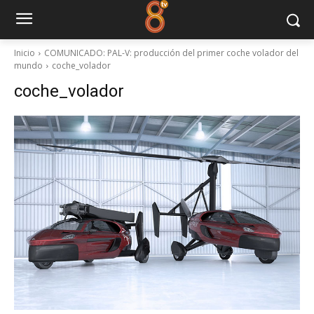
Inicio
COMUNICADO: PAL-V: producción del primer coche volador del
mundo
coche_volador
coche_volador