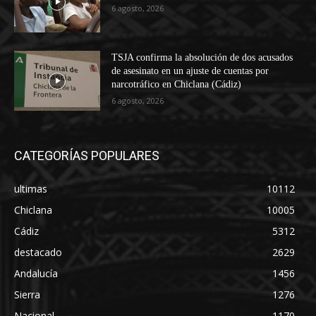
6 agosto, 2026
TSJA confirma la absolución de dos acusados
de asesinato en un ajuste de cuentas por
narcotráfico en Chiclana (Cádiz)
6 agosto, 2026
CATEGORÍAS POPULARES
ultimas
10112
Chiclana
10005
Cádiz
5312
destacado
2629
Andalucía
1456
Sierra
1276
Nacional
1170