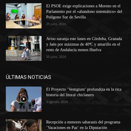
El PSOE exige explicaciones a Moreno en el
Parlamento por el «abandono sistemático» del
Polígono Sur de Sevilla
29 julio, 2026
Aviso naranja este lunes en Córdoba, Granada
y Jaén por máximas de 40ºC y amarillo en el
resto de Andalucía menos Huelva
20 julio, 2026
ÚLTIMAS NOTICIAS
El Proyecto ‘Vestigium’ profundiza en la rica
historia del litoral chiclanero
6 agosto, 2026
Recepción a menores saharauis del programa
‘Vacaciones en Paz’ en la Diputación