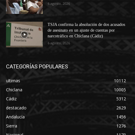
6 agosto, 2026
TSJA confirma la absolución de dos acusados
de asesinato en un ajuste de cuentas por
narcotráfico en Chiclana (Cádiz)
6 agosto, 2026
CATEGORÍAS POPULARES
ultimas
10112
Chiclana
10005
Cádiz
5312
destacado
2629
Andalucía
1456
Sierra
1276
Nacional
1170