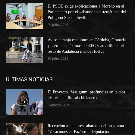
El PSOE exige explicaciones a Moreno en el
Parlamento por el «abandono sistemático» del
Polígono Sur de Sevilla
29 julio, 2026
Aviso naranja este lunes en Córdoba, Granada
y Jaén por máximas de 40ºC y amarillo en el
resto de Andalucía menos Huelva
20 julio, 2026
ÚLTIMAS NOTICIAS
El Proyecto ‘Vestigium’ profundiza en la rica
historia del litoral chiclanero
6 agosto, 2026
Recepción a menores saharauis del programa
‘Vacaciones en Paz’ en la Diputación