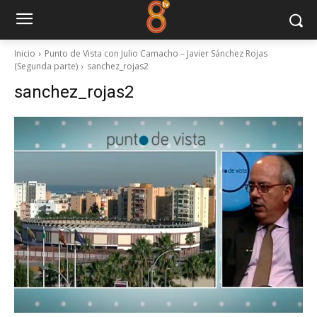
Inicio
Punto de Vista con Julio Camacho – Javier Sánchez Rojas
(Segunda parte)
sanchez_rojas2
sanchez_rojas2