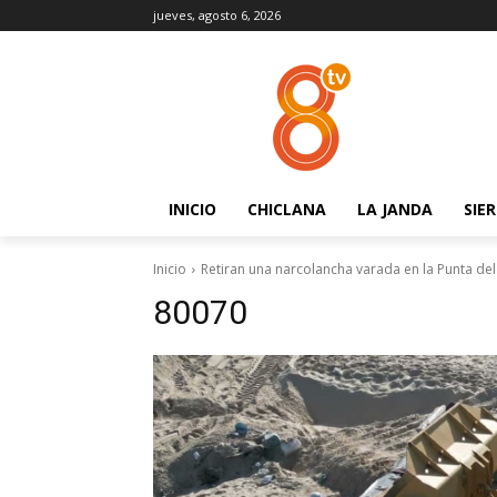
jueves, agosto 6, 2026
INICIO
CHICLANA
LA JANDA
SIE
Inicio
Retiran una narcolancha varada en la Punta del
80070