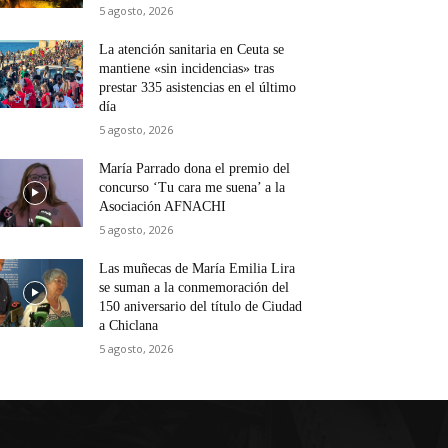
5 agosto, 2026
La atención sanitaria en Ceuta se
mantiene «sin incidencias» tras
prestar 335 asistencias en el último
día
5 agosto, 2026
María Parrado dona el premio del
concurso ‘Tu cara me suena’ a la
Asociación AFNACHI
5 agosto, 2026
Las muñecas de María Emilia Lira
se suman a la conmemoración del
150 aniversario del título de Ciudad
a Chiclana
5 agosto, 2026