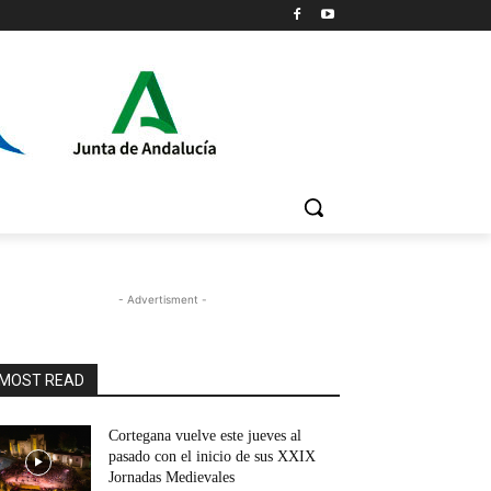
- Advertisment -
MOST READ
Cortegana vuelve este jueves al
pasado con el inicio de sus XXIX
Jornadas Medievales