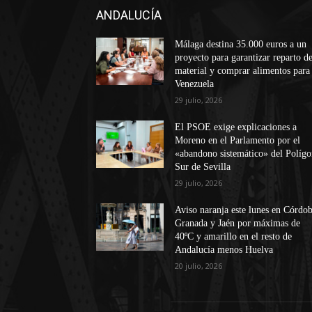
ANDALUCÍA
Málaga destina 35.000 euros a un
proyecto para garantizar reparto d
material y comprar alimentos para
Venezuela
29 julio, 2026
El PSOE exige explicaciones a
Moreno en el Parlamento por el
«abandono sistemático» del Políg
Sur de Sevilla
29 julio, 2026
Aviso naranja este lunes en Córdob
Granada y Jaén por máximas de
40ºC y amarillo en el resto de
Andalucía menos Huelva
20 julio, 2026