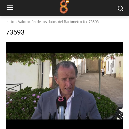
Inicio
Valoración de los datos del Barómetro 8
73593
73593