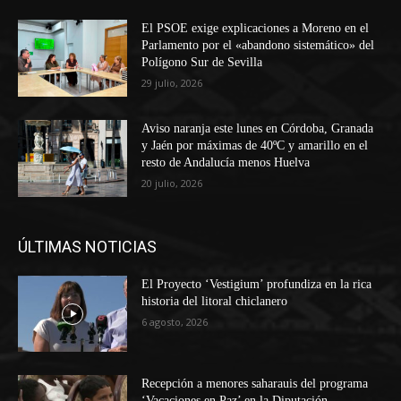
El PSOE exige explicaciones a Moreno en el
Parlamento por el «abandono sistemático» del
Polígono Sur de Sevilla
29 julio, 2026
Aviso naranja este lunes en Córdoba, Granada
y Jaén por máximas de 40ºC y amarillo en el
resto de Andalucía menos Huelva
20 julio, 2026
ÚLTIMAS NOTICIAS
El Proyecto ‘Vestigium’ profundiza en la rica
historia del litoral chiclanero
6 agosto, 2026
Recepción a menores saharauis del programa
‘Vacaciones en Paz’ en la Diputación