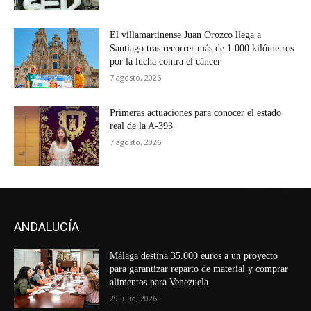
El villamartinense Juan Orozco llega a
Santiago tras recorrer más de 1.000 kilómetros
por la lucha contra el cáncer
7 agosto, 2026
Primeras actuaciones para conocer el estado
real de la A-393
7 agosto, 2026
ANDALUCÍA
Málaga destina 35.000 euros a un proyecto
para garantizar reparto de material y comprar
alimentos para Venezuela
29 julio, 2026