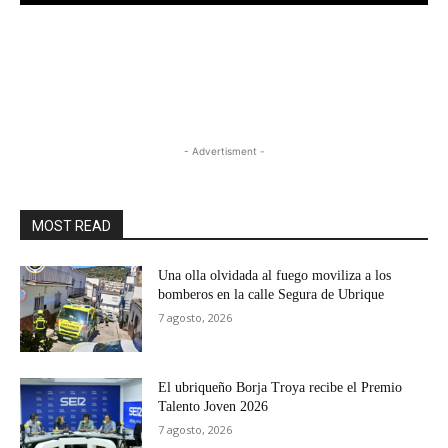
- Advertisment -
MOST READ
Una olla olvidada al fuego moviliza a los
bomberos en la calle Segura de Ubrique
7 agosto, 2026
El ubriqueño Borja Troya recibe el Premio
Talento Joven 2026
7 agosto, 2026