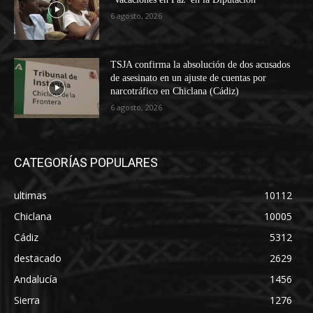
6 agosto, 2026
TSJA confirma la absolución de dos acusados
de asesinato en un ajuste de cuentas por
narcotráfico en Chiclana (Cádiz)
6 agosto, 2026
CATEGORÍAS POPULARES
ultimas
10112
Chiclana
10005
Cádiz
5312
destacado
2629
Andalucía
1456
Sierra
1276