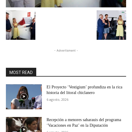
- Advertisment -
MOST READ
El Proyecto ‘Vestigium’ profundiza en la rica
historia del litoral chiclanero
6 agosto, 2026
Recepción a menores saharauis del programa
‘Vacaciones en Paz’ en la Diputación