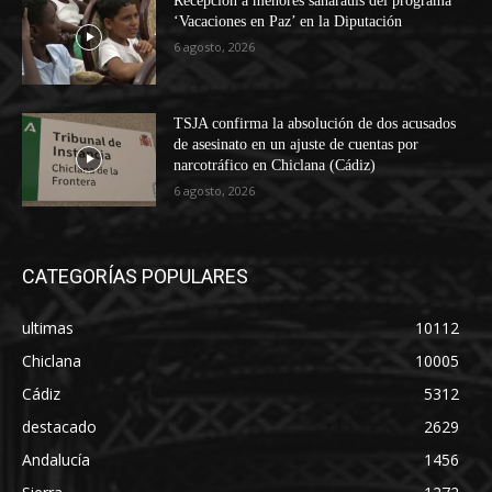
Recepción a menores saharauis del programa
‘Vacaciones en Paz’ en la Diputación
6 agosto, 2026
TSJA confirma la absolución de dos acusados
de asesinato en un ajuste de cuentas por
narcotráfico en Chiclana (Cádiz)
6 agosto, 2026
CATEGORÍAS POPULARES
ultimas
10112
Chiclana
10005
Cádiz
5312
destacado
2629
Andalucía
1456