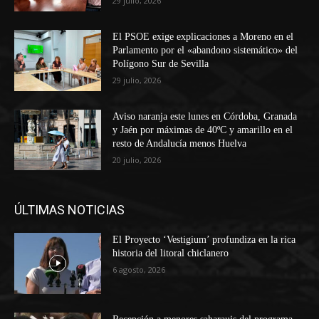
29 julio, 2026
El PSOE exige explicaciones a Moreno en el
Parlamento por el «abandono sistemático» del
Polígono Sur de Sevilla
29 julio, 2026
Aviso naranja este lunes en Córdoba, Granada
y Jaén por máximas de 40ºC y amarillo en el
resto de Andalucía menos Huelva
20 julio, 2026
ÚLTIMAS NOTICIAS
El Proyecto ‘Vestigium’ profundiza en la rica
historia del litoral chiclanero
6 agosto, 2026