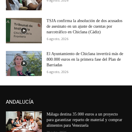
6 agosto, 2026
TSJA confirma la absolución de dos acusados
de asesinato en un ajuste de cuentas por
narcotráfico en Chiclana (Cádiz)
6 agosto, 2026
El Ayuntamiento de Chiclana invertirá más de
800.000 euros en la primera fase del Plan de
Barriadas
6 agosto, 2026
ANDALUCÍA
Málaga destina 35.000 euros a un proyecto
para garantizar reparto de material y comprar
alimentos para Venezuela