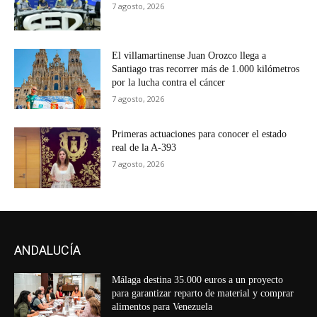
7 agosto, 2026
El villamartinense Juan Orozco llega a
Santiago tras recorrer más de 1.000 kilómetros
por la lucha contra el cáncer
7 agosto, 2026
Primeras actuaciones para conocer el estado
real de la A-393
7 agosto, 2026
ANDALUCÍA
Málaga destina 35.000 euros a un proyecto
para garantizar reparto de material y comprar
alimentos para Venezuela