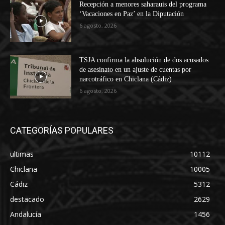
Recepción a menores saharauis del programa
‘Vacaciones en Paz’ en la Diputación
6 agosto, 2026
TSJA confirma la absolución de dos acusados
de asesinato en un ajuste de cuentas por
narcotráfico en Chiclana (Cádiz)
6 agosto, 2026
CATEGORÍAS POPULARES
ultimas
10112
Chiclana
10005
Cádiz
5312
destacado
2629
Andalucía
1456