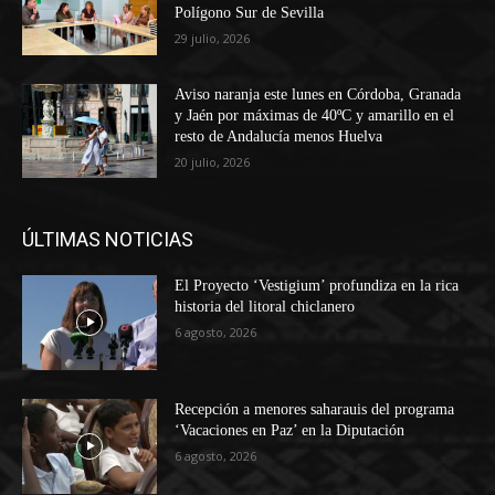
Polígono Sur de Sevilla
29 julio, 2026
Aviso naranja este lunes en Córdoba, Granada
y Jaén por máximas de 40ºC y amarillo en el
resto de Andalucía menos Huelva
20 julio, 2026
ÚLTIMAS NOTICIAS
El Proyecto ‘Vestigium’ profundiza en la rica
historia del litoral chiclanero
6 agosto, 2026
Recepción a menores saharauis del programa
‘Vacaciones en Paz’ en la Diputación
6 agosto, 2026