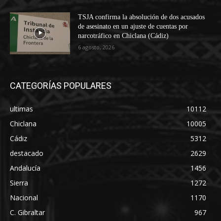
TSJA confirma la absolución de dos acusados
de asesinato en un ajuste de cuentas por
narcotráfico en Chiclana (Cádiz)
6 agosto, 2026
CATEGORÍAS POPULARES
ultimas
10112
Chiclana
10005
Cádiz
5312
destacado
2629
Andalucía
1456
Sierra
1272
Nacional
1170
C. Gibraltar
967