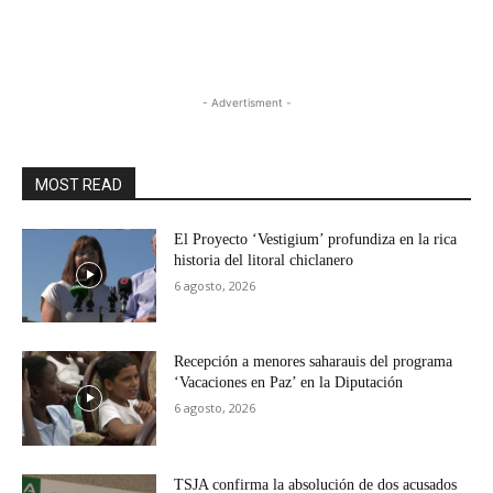
- Advertisment -
MOST READ
El Proyecto ‘Vestigium’ profundiza en la rica
historia del litoral chiclanero
6 agosto, 2026
Recepción a menores saharauis del programa
‘Vacaciones en Paz’ en la Diputación
6 agosto, 2026
TSJA confirma la absolución de dos acusados