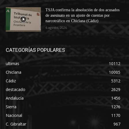
TSJA confirma la absolución de dos acusados
de asesinato en un ajuste de cuentas por
narcotráfico en Chiclana (Cádiz)
6 agosto, 2026
CATEGORÍAS POPULARES
ultimas
10112
Chiclana
10005
Cádiz
5312
destacado
2629
Andalucía
1456
Sierra
1276
Nacional
1170
C. Gibraltar
967