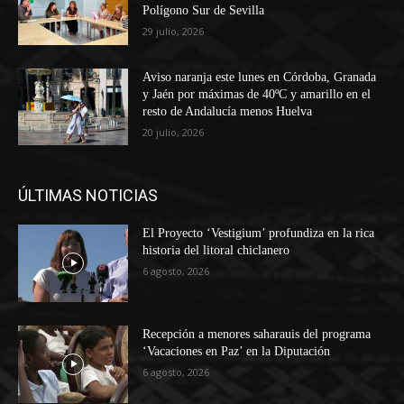
Polígono Sur de Sevilla
29 julio, 2026
Aviso naranja este lunes en Córdoba, Granada
y Jaén por máximas de 40ºC y amarillo en el
resto de Andalucía menos Huelva
20 julio, 2026
ÚLTIMAS NOTICIAS
El Proyecto ‘Vestigium’ profundiza en la rica
historia del litoral chiclanero
6 agosto, 2026
Recepción a menores saharauis del programa
‘Vacaciones en Paz’ en la Diputación
6 agosto, 2026