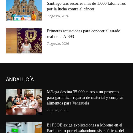
Santiago tras recorrer más de 1.000 kilómetros
por la lucha contra el cáncer
7 agosto, 2026
Primeras actuaciones para conocer el estado
real de la A-393
7 agosto, 2026
ANDALUCÍA
Málaga destina 35.000 euros a un proyecto
para garantizar reparto de material y comprar
alimentos para Venezuela
29 julio, 2026
El PSOE exige explicaciones a Moreno en el
Parlamento por el «abandono sistemático» del