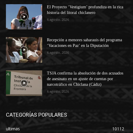
El Proyecto ‘Vestigium’ profundiza en la rica
historia del litoral chiclanero
6 agosto, 2026
Recepción a menores saharauis del programa
‘Vacaciones en Paz’ en la Diputación
6 agosto, 2026
TSJA confirma la absolución de dos acusados
de asesinato en un ajuste de cuentas por
narcotráfico en Chiclana (Cádiz)
6 agosto, 2026
CATEGORÍAS POPULARES
ultimas
10112