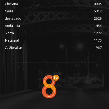
Chiclana
10005
Cádiz
5312
destacado
2629
Andalucía
1456
Sierra
1272
Nacional
1170
C. Gibraltar
967