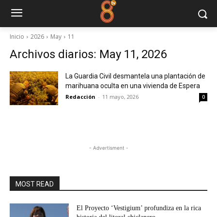
Inicio
2026
May
11
Archivos diarios: May 11, 2026
La Guardia Civil desmantela una plantación de
marihuana oculta en una vivienda de Espera
Redacción
-
11 mayo, 2026
0
- Advertisment -
MOST READ
El Proyecto ‘Vestigium’ profundiza en la rica