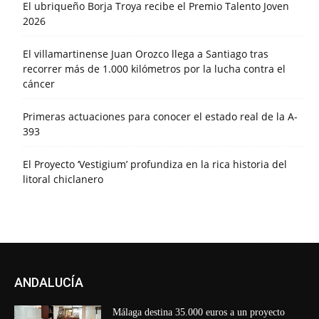
El ubriqueño Borja Troya recibe el Premio Talento Joven
2026
El villamartinense Juan Orozco llega a Santiago tras
recorrer más de 1.000 kilómetros por la lucha contra el
cáncer
Primeras actuaciones para conocer el estado real de la A-
393
El Proyecto ‘Vestigium’ profundiza en la rica historia del
litoral chiclanero
ANDALUCÍA
Málaga destina 35.000 euros a un proyecto