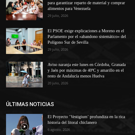
para garantizar reparto de material y comprar
alimentos para Venezuela
29 julio, 2026
El PSOE exige explicaciones a Moreno en el
Parlamento por el «abandono sistemático» del
Polígono Sur de Sevilla
29 julio, 2026
Aviso naranja este lunes en Córdoba, Granada
y Jaén por máximas de 40ºC y amarillo en el
resto de Andalucía menos Huelva
20 julio, 2026
ÚLTIMAS NOTICIAS
El Proyecto ‘Vestigium’ profundiza en la rica
historia del litoral chiclanero
6 agosto, 2026