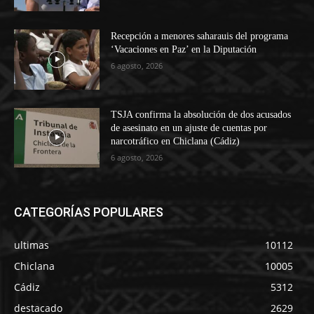
Recepción a menores saharauis del programa
‘Vacaciones en Paz’ en la Diputación
6 agosto, 2026
TSJA confirma la absolución de dos acusados
de asesinato en un ajuste de cuentas por
narcotráfico en Chiclana (Cádiz)
6 agosto, 2026
CATEGORÍAS POPULARES
ultimas
10112
Chiclana
10005
Cádiz
5312
destacado
2629