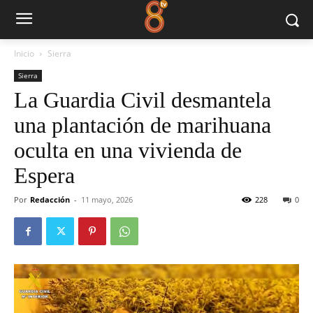
Inicio
Sierra
Sierra
La Guardia Civil desmantela
una plantación de marihuana
oculta en una vivienda de
Espera
Por
Redacción
-
11 mayo, 2026
228
0