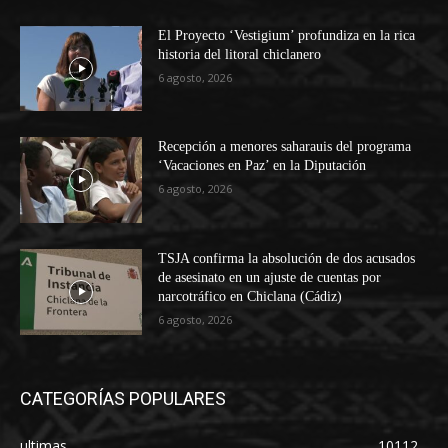
El Proyecto ‘Vestigium’ profundiza en la rica
historia del litoral chiclanero
6 agosto, 2026
Recepción a menores saharauis del programa
‘Vacaciones en Paz’ en la Diputación
6 agosto, 2026
TSJA confirma la absolución de dos acusados
de asesinato en un ajuste de cuentas por
narcotráfico en Chiclana (Cádiz)
6 agosto, 2026
CATEGORÍAS POPULARES
ultimas
10112