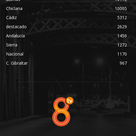
Chiclana
10005
Cádiz
5312
destacado
2629
Andalucía
1456
Sierra
1272
Nacional
1170
C. Gibraltar
967