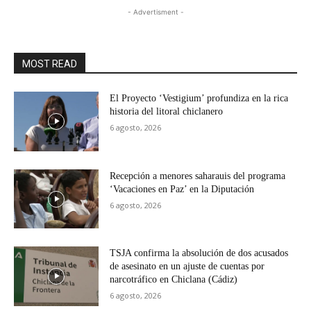
- Advertisment -
MOST READ
El Proyecto ‘Vestigium’ profundiza en la rica
historia del litoral chiclanero
6 agosto, 2026
Recepción a menores saharauis del programa
‘Vacaciones en Paz’ en la Diputación
6 agosto, 2026
TSJA confirma la absolución de dos acusados
de asesinato en un ajuste de cuentas por
narcotráfico en Chiclana (Cádiz)
6 agosto, 2026