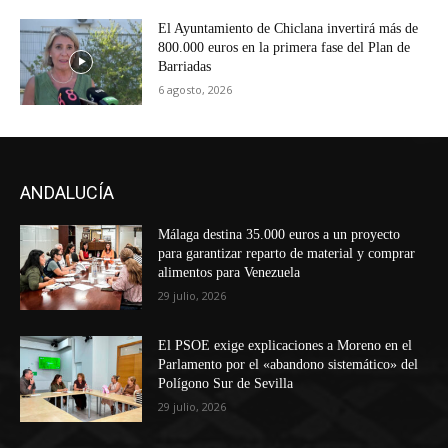
El Ayuntamiento de Chiclana invertirá más de
800.000 euros en la primera fase del Plan de
Barriadas
6 agosto, 2026
ANDALUCÍA
Málaga destina 35.000 euros a un proyecto
para garantizar reparto de material y comprar
alimentos para Venezuela
29 julio, 2026
El PSOE exige explicaciones a Moreno en el
Parlamento por el «abandono sistemático» del
Polígono Sur de Sevilla
29 julio, 2026