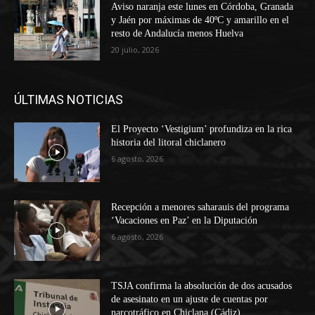
Aviso naranja este lunes en Córdoba, Granada
y Jaén por máximas de 40ºC y amarillo en el
resto de Andalucía menos Huelva
20 julio, 2026
ÚLTIMAS NOTICIAS
El Proyecto ‘Vestigium’ profundiza en la rica
historia del litoral chiclanero
6 agosto, 2026
Recepción a menores saharauis del programa
‘Vacaciones en Paz’ en la Diputación
6 agosto, 2026
TSJA confirma la absolución de dos acusados
de asesinato en un ajuste de cuentas por
narcotráfico en Chiclana (Cádiz)