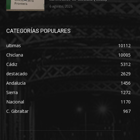
6 agosto, 2026
CATEGORÍAS POPULARES
ultimas
10112
Chiclana
10005
Cádiz
5312
destacado
2629
Andalucía
1456
Sierra
1272
Nacional
1170
C. Gibraltar
967