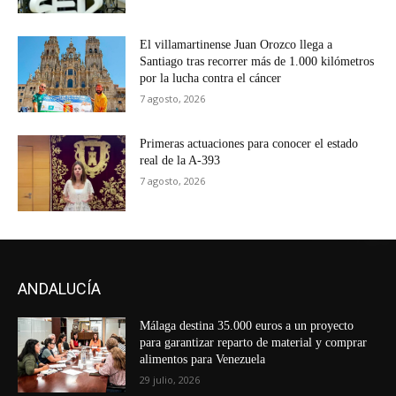
El villamartinense Juan Orozco llega a
Santiago tras recorrer más de 1.000 kilómetros
por la lucha contra el cáncer
7 agosto, 2026
Primeras actuaciones para conocer el estado
real de la A-393
7 agosto, 2026
ANDALUCÍA
Málaga destina 35.000 euros a un proyecto
para garantizar reparto de material y comprar
alimentos para Venezuela
29 julio, 2026