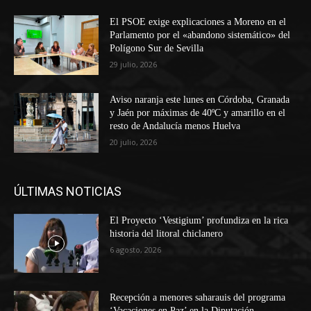
El PSOE exige explicaciones a Moreno en el
Parlamento por el «abandono sistemático» del
Polígono Sur de Sevilla
29 julio, 2026
Aviso naranja este lunes en Córdoba, Granada
y Jaén por máximas de 40ºC y amarillo en el
resto de Andalucía menos Huelva
20 julio, 2026
ÚLTIMAS NOTICIAS
El Proyecto ‘Vestigium’ profundiza en la rica
historia del litoral chiclanero
6 agosto, 2026
Recepción a menores saharauis del programa
‘Vacaciones en Paz’ en la Diputación