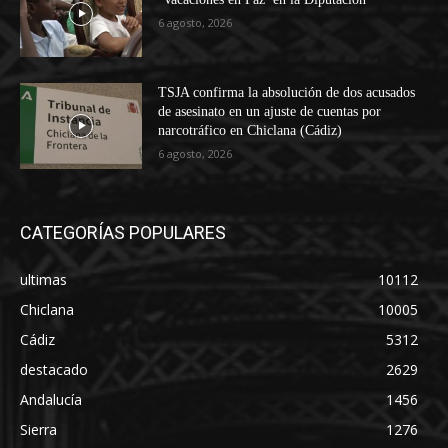
6 agosto, 2026
TSJA confirma la absolución de dos acusados
de asesinato en un ajuste de cuentas por
narcotráfico en Chiclana (Cádiz)
6 agosto, 2026
CATEGORÍAS POPULARES
ultimas
10112
Chiclana
10005
Cádiz
5312
destacado
2629
Andalucía
1456
Sierra
1276