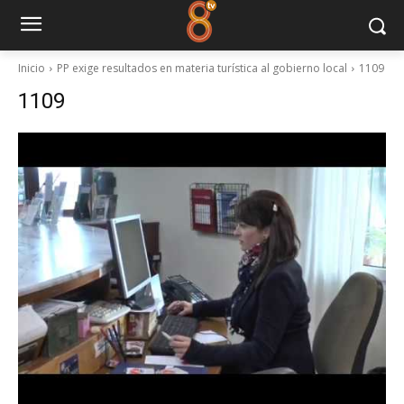
Inicio
PP exige resultados en materia turística al gobierno local
1109
1109