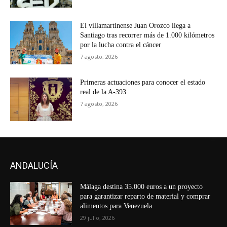
El villamartinense Juan Orozco llega a
Santiago tras recorrer más de 1.000 kilómetros
por la lucha contra el cáncer
7 agosto, 2026
Primeras actuaciones para conocer el estado
real de la A-393
7 agosto, 2026
ANDALUCÍA
Málaga destina 35.000 euros a un proyecto
para garantizar reparto de material y comprar
alimentos para Venezuela
29 julio, 2026