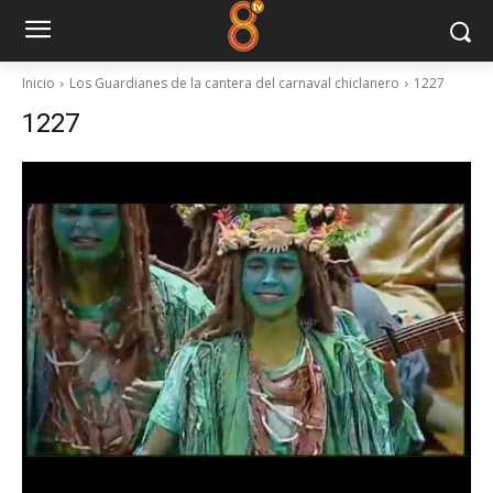
Inicio
Los Guardianes de la cantera del carnaval chiclanero
1227
1227