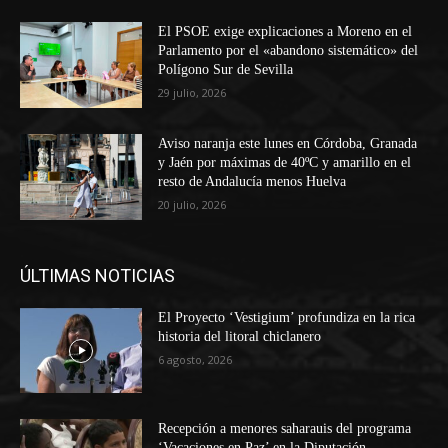
El PSOE exige explicaciones a Moreno en el
Parlamento por el «abandono sistemático» del
Polígono Sur de Sevilla
29 julio, 2026
Aviso naranja este lunes en Córdoba, Granada
y Jaén por máximas de 40ºC y amarillo en el
resto de Andalucía menos Huelva
20 julio, 2026
ÚLTIMAS NOTICIAS
El Proyecto ‘Vestigium’ profundiza en la rica
historia del litoral chiclanero
6 agosto, 2026
Recepción a menores saharauis del programa
‘Vacaciones en Paz’ en la Diputación