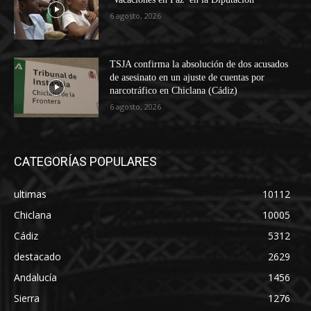
6 agosto, 2026
TSJA confirma la absolución de dos acusados
de asesinato en un ajuste de cuentas por
narcotráfico en Chiclana (Cádiz)
6 agosto, 2026
CATEGORÍAS POPULARES
ultimas
10112
Chiclana
10005
Cádiz
5312
destacado
2629
Andalucía
1456
Sierra
1276