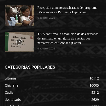
Recepción a menores saharauis del programa
‘Vacaciones en Paz’ en la Diputación
6 agosto, 2026
TSJA confirma la absolución de dos acusados
de asesinato en un ajuste de cuentas por
narcotráfico en Chiclana (Cádiz)
6 agosto, 2026
CATEGORÍAS POPULARES
ultimas
10112
Chiclana
10005
Cádiz
5312
destacado
2629