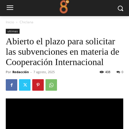
Inicio
Chiclana
ultimas
Abierto el plazo para solicitar
las subvenciones en materia de
Cooperación Internacional
Por
Redacción
-
7 agosto, 2025
408
0