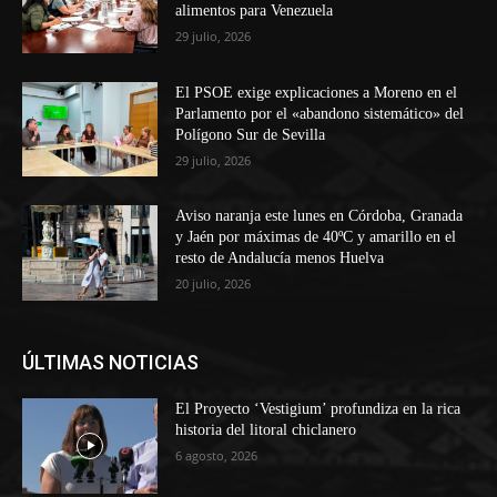
alimentos para Venezuela
29 julio, 2026
El PSOE exige explicaciones a Moreno en el
Parlamento por el «abandono sistemático» del
Polígono Sur de Sevilla
29 julio, 2026
Aviso naranja este lunes en Córdoba, Granada
y Jaén por máximas de 40ºC y amarillo en el
resto de Andalucía menos Huelva
20 julio, 2026
ÚLTIMAS NOTICIAS
El Proyecto ‘Vestigium’ profundiza en la rica
historia del litoral chiclanero
6 agosto, 2026