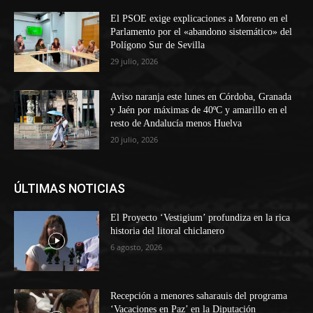
El PSOE exige explicaciones a Moreno en el
Parlamento por el «abandono sistemático» del
Polígono Sur de Sevilla
29 julio, 2026
Aviso naranja este lunes en Córdoba, Granada
y Jaén por máximas de 40ºC y amarillo en el
resto de Andalucía menos Huelva
20 julio, 2026
ÚLTIMAS NOTICIAS
El Proyecto ‘Vestigium’ profundiza en la rica
historia del litoral chiclanero
6 agosto, 2026
Recepción a menores saharauis del programa
‘Vacaciones en Paz’ en la Diputación