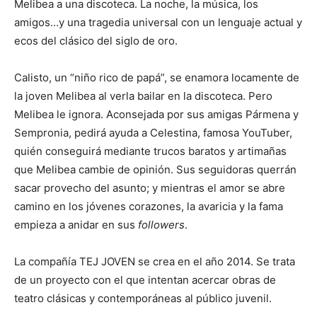
Melibea a una discoteca. La noche, la música, los
amigos…y una tragedia universal con un lenguaje actual y
ecos del clásico del siglo de oro.
Calisto, un “niño rico de papá”, se enamora locamente de
la joven Melibea al verla bailar en la discoteca. Pero
Melibea le ignora. Aconsejada por sus amigas Pármena y
Sempronia, pedirá ayuda a Celestina, famosa YouTuber,
quién conseguirá mediante trucos baratos y artimañas
que Melibea cambie de opinión. Sus seguidoras querrán
sacar provecho del asunto; y mientras el amor se abre
camino en los jóvenes corazones, la avaricia y la fama
empieza a anidar en sus
followers
.
La compañía TEJ JOVEN se crea en el año 2014. Se trata
de un proyecto con el que intentan acercar obras de
teatro clásicas y contemporáneas al público juvenil.