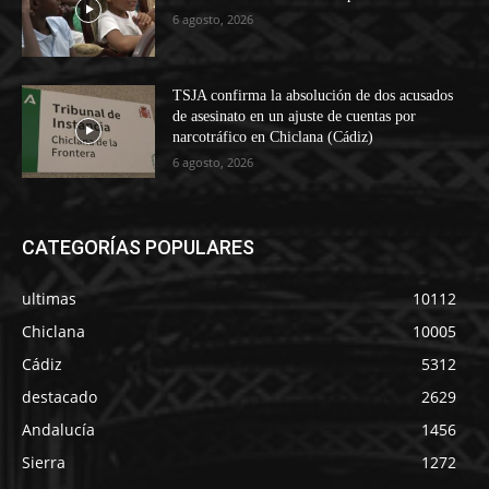
6 agosto, 2026
TSJA confirma la absolución de dos acusados
de asesinato en un ajuste de cuentas por
narcotráfico en Chiclana (Cádiz)
6 agosto, 2026
CATEGORÍAS POPULARES
ultimas
10112
Chiclana
10005
Cádiz
5312
destacado
2629
Andalucía
1456
Sierra
1272