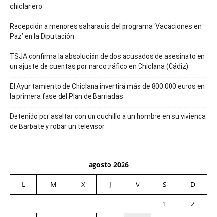
chiclanero
Recepción a menores saharauis del programa ‘Vacaciones en
Paz’ en la Diputación
TSJA confirma la absolución de dos acusados de asesinato en
un ajuste de cuentas por narcotráfico en Chiclana (Cádiz)
El Ayuntamiento de Chiclana invertirá más de 800.000 euros en
la primera fase del Plan de Barriadas
Detenido por asaltar con un cuchillo a un hombre en su vivienda
de Barbate y robar un televisor
agosto 2026
L
M
X
J
V
S
D
1
2