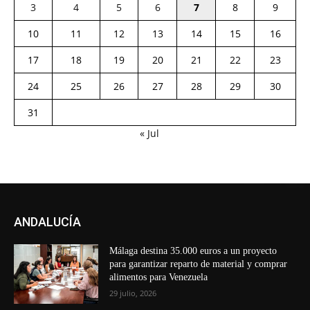
3
4
5
6
7
8
9
10
11
12
13
14
15
16
17
18
19
20
21
22
23
24
25
26
27
28
29
30
31
« Jul
ANDALUCÍA
Málaga destina 35.000 euros a un proyecto
para garantizar reparto de material y comprar
alimentos para Venezuela
29 julio, 2026