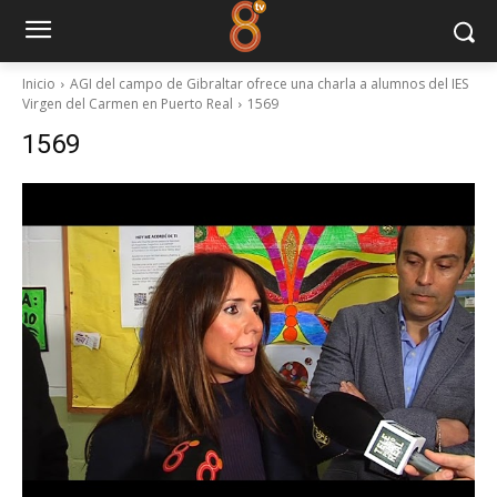
Inicio
AGI del campo de Gibraltar ofrece una charla a alumnos del IES
Virgen del Carmen en Puerto Real
1569
1569