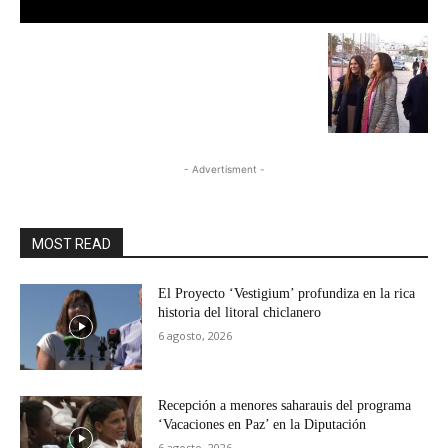
- Advertisment -
MOST READ
El Proyecto ‘Vestigium’ profundiza en la rica
historia del litoral chiclanero
6 agosto, 2026
Recepción a menores saharauis del programa
‘Vacaciones en Paz’ en la Diputación
6 agosto, 2026