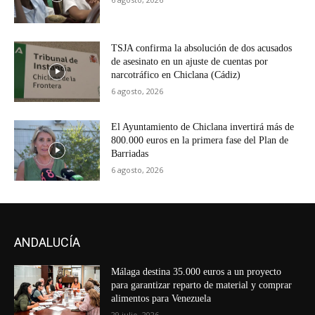
TSJA confirma la absolución de dos acusados
de asesinato en un ajuste de cuentas por
narcotráfico en Chiclana (Cádiz)
6 agosto, 2026
El Ayuntamiento de Chiclana invertirá más de
800.000 euros en la primera fase del Plan de
Barriadas
6 agosto, 2026
ANDALUCÍA
Málaga destina 35.000 euros a un proyecto
para garantizar reparto de material y comprar
alimentos para Venezuela
29 julio, 2026