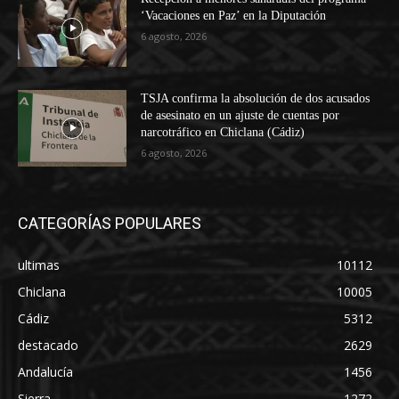
‘Vacaciones en Paz’ en la Diputación
6 agosto, 2026
TSJA confirma la absolución de dos acusados
de asesinato en un ajuste de cuentas por
narcotráfico en Chiclana (Cádiz)
6 agosto, 2026
CATEGORÍAS POPULARES
ultimas
10112
Chiclana
10005
Cádiz
5312
destacado
2629
Andalucía
1456
Sierra
1272