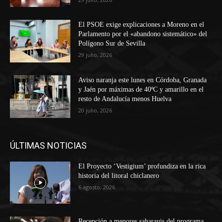
El PSOE exige explicaciones a Moreno en el
Parlamento por el «abandono sistemático» del
Polígono Sur de Sevilla
29 julio, 2026
Aviso naranja este lunes en Córdoba, Granada
y Jaén por máximas de 40ºC y amarillo en el
resto de Andalucía menos Huelva
20 julio, 2026
ÚLTIMAS NOTICIAS
El Proyecto ‘Vestigium’ profundiza en la rica
historia del litoral chiclanero
6 agosto, 2026
Recepción a menores saharauis del programa