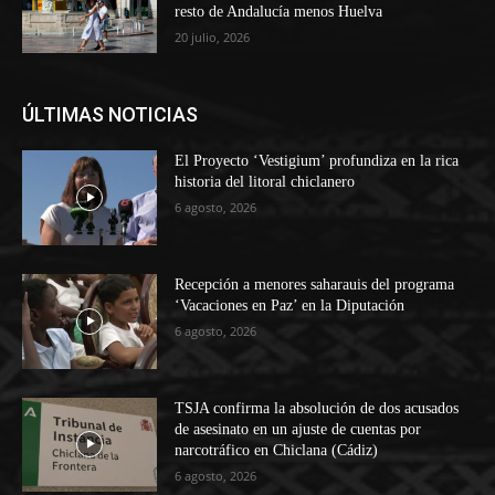
resto de Andalucía menos Huelva
20 julio, 2026
ÚLTIMAS NOTICIAS
El Proyecto ‘Vestigium’ profundiza en la rica
historia del litoral chiclanero
6 agosto, 2026
Recepción a menores saharauis del programa
‘Vacaciones en Paz’ en la Diputación
6 agosto, 2026
TSJA confirma la absolución de dos acusados
de asesinato en un ajuste de cuentas por
narcotráfico en Chiclana (Cádiz)
6 agosto, 2026