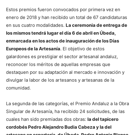
Estos premios fueron convocados por primera vez en
enero de 2018 y han recibido un total de 67 candidaturas
en sus cuatro modalidades.
La ceremonia de entrega de
los mismos tendrá lugar el día 6 de abril en Úbeda,
enmarcada en los actos de inauguración de los Días
Europeos de la Artesanía
. El objetivo de estos
galardones es prestigiar el sector artesanal andaluz,
reconocer los méritos de aquellas empresas que
destaquen por su adaptación al mercado e innovación y
divulgar la labor de los artesanos y artesanas de la
comunidad.
La segunda de las categorías, el Premio Andaluz a la Obra
Singular de Artesanía, ha recibido 24 solicitudes, de las
cuales han sido premiadas dos obras:
la del tapicero
cordobés Pedro Alejandro Budia Cabeza y la del
artesano en espartería, de Úbeda, Pedro Antonio Blanco