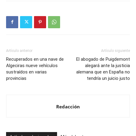
Artículo anterior
Artículo siguiente
Recuperados en una nave de
El abogado de Puigdemont
Algeciras nueve vehículos
alegará ante la justicia
sustraídos en varias
alemana que en España no
provincias
tendría un juicio justo
Redacción