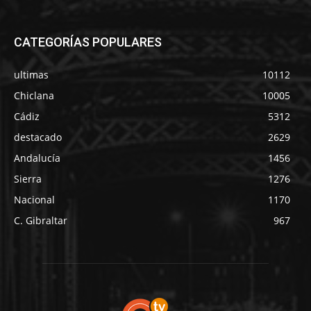
CATEGORÍAS POPULARES
ultimas
10112
Chiclana
10005
Cádiz
5312
destacado
2629
Andalucía
1456
Sierra
1276
Nacional
1170
C. Gibraltar
967