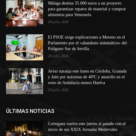
Málaga destina 35.000 euros a un proyecto
para garantizar reparto de material y comprar
alimentos para Venezuela
29 julio, 2026
El PSOE exige explicaciones a Moreno en el
Parlamento por el «abandono sistemático» del
Polígono Sur de Sevilla
29 julio, 2026
Aviso naranja este lunes en Córdoba, Granada
y Jaén por máximas de 40ºC y amarillo en el
resto de Andalucía menos Huelva
20 julio, 2026
ÚLTIMAS NOTICIAS
Cortegana vuelve este jueves al pasado con el
inicio de sus XXIX Jornadas Medievales