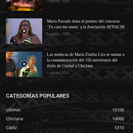
5 agosto, 2026
María Parrado dona el premio del concurso
‘Tu cara me suena’ a la Asociación AFNACHI
5 agosto, 2026
Las muñecas de María Emilia Lira se suman a
la conmemoración del 150 aniversario del
título de Ciudad a Chiclana
5 agosto, 2026
CATEGORÍAS POPULARES
ultimas
10106
Chiclana
10000
Cádiz
5310