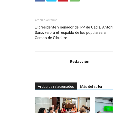
Artículo anterior
El presidente y senador del PP de Cádiz, Anton
Sanz, valora el respaldo de los populares al
Campo de Gibraltar
Redacción
Artículos relacionados
Más del autor