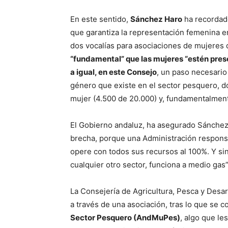
En este sentido,
Sánchez Haro
ha recordad
que garantiza la representación femenina e
dos vocalías para asociaciones de mujeres 
“fundamental” que las mujeres “estén prese
a igual, en este Consejo
, un paso necesario
género que existe en el sector pesquero, 
mujer (4.500 de 20.000) y, fundamentalmen
El Gobierno andaluz, ha asegurado Sánchez 
brecha, porque una Administración responsa
opere con todos sus recursos al 100%. Y sin
cualquier otro sector, funciona a medio gas”
La Consejería de Agricultura, Pesca y Desarr
a través de una asociación, tras lo que se c
Sector Pesquero (AndMuPes)
, algo que le