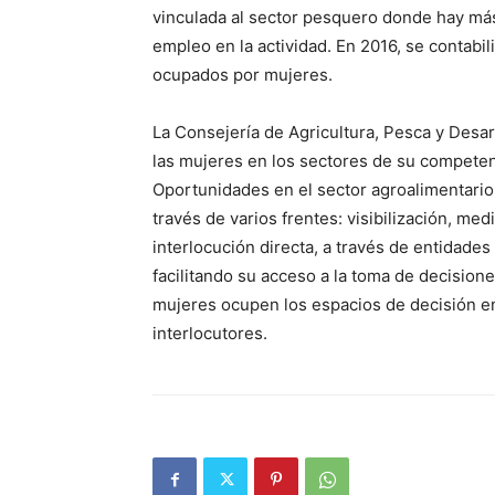
vinculada al sector pesquero donde hay más
empleo en la actividad. En 2016, se contabil
ocupados por mujeres.
La Consejería de Agricultura, Pesca y Desar
las mujeres en los sectores de su competenc
Oportunidades en el sector agroalimentari
través de varios frentes: visibilización, me
interlocución directa, a través de entidades
facilitando su acceso a la toma de decisio
mujeres ocupen los espacios de decisión e
interlocutores.