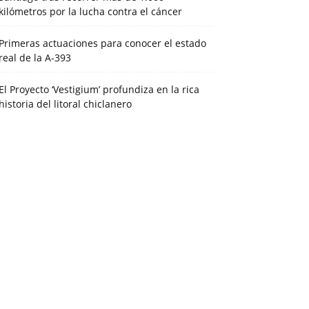
kilómetros por la lucha contra el cáncer
Primeras actuaciones para conocer el estado
real de la A-393
El Proyecto ‘Vestigium’ profundiza en la rica
historia del litoral chiclanero