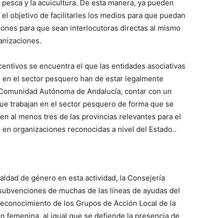
 pesca y la acuicultura. De esta manera, ya pueden
 el objetivo de facilitarles los medios para que puedan
iones para que sean interlocutoras directas al mismo
anizaciones.
ncentivos se encuentra el que las entidades asociativas
n en el sector pesquero han de estar legalmente
a Comunidad Autónoma de Andalucía, contar con un
ue trabajan en el sector pesquero de forma que se
a en al menos tres de las provincias relevantes para el
 en organizaciones reconocidas a nivel del Estado..
ualdad de género en esta actividad, la Consejería
e subvenciones de muchas de las líneas de ayudas del
econocimiento de los Grupos de Acción Local de la
ón femenina, al igual que se defiende la presencia de