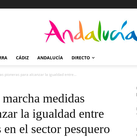
RRA
CÁDIZ
ANDALUCÍA
DIRECTO
 pioneras para alcanzar la igualdad entre...
n marcha medidas
zar la igualdad entre
en el sector pesquero