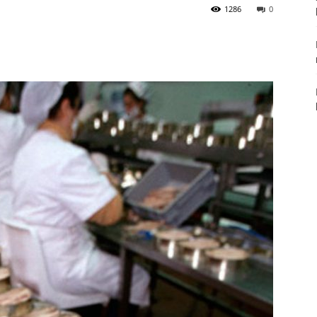
1286
0