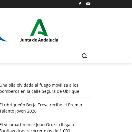
Una olla olvidada al fuego moviliza a los
bomberos en la calle Segura de Ubrique
El ubriqueño Borja Troya recibe el Premio
Talento Joven 2026
El villamartinense Juan Orozco llega a
Santiago tras recorrer más de 1.000