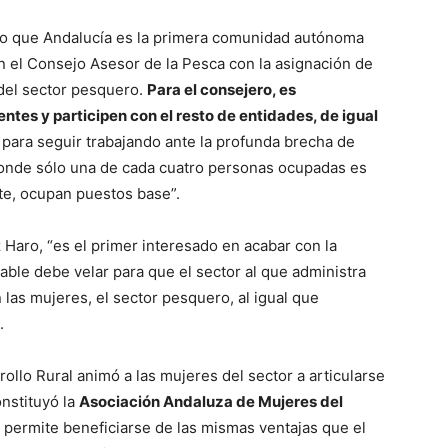
o que Andalucía es la primera comunidad autónoma
n el Consejo Asesor de la Pesca con la asignación de
del sector pesquero.
Para el consejero, es
ntes y participen con el resto de entidades, de igual
 para seguir trabajando ante la profunda brecha de
donde sólo una de cada cuatro personas ocupadas es
te, ocupan puestos base”.
Haro, “es el primer interesado en acabar con la
ble debe velar para que el sector al que administra
 las mujeres, el sector pesquero, al igual que
.
ollo Rural animó a las mujeres del sector a articularse
onstituyó la
Asociación Andaluza de Mujeres del
s permite beneficiarse de las mismas ventajas que el