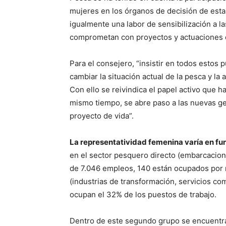
mujeres en los órganos de decisión de esta
igualmente una labor de sensibilización a 
comprometan con proyectos y actuaciones q
Para el consejero, “insistir en todos estos 
cambiar la situación actual de la pesca y la 
Con ello se reivindica el papel activo que han
mismo tiempo, se abre paso a las nuevas g
proyecto de vida”.
La representatividad femenina varía en fun
en el sector pesquero directo (embarcacion
de 7.046 empleos, 140 están ocupados por 
(industrias de transformación, servicios com
ocupan el 32% de los puestos de trabajo.
Dentro de este segundo grupo se encuentra l