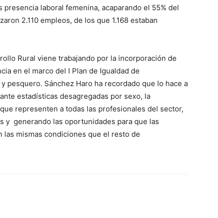
 presencia laboral femenina, acaparando el 55% del
izaron 2.110 empleos, de los que 1.168 estaban
rollo Rural viene trabajando por la incorporación de
ia en el marco del I Plan de Igualdad de
o y pesquero. Sánchez Haro ha recordado que lo hace a
diante estadísticas desagregadas por sexo, la
 que representen a todas las profesionales del sector,
nes y generando las oportunidades para que las
n las mismas condiciones que el resto de