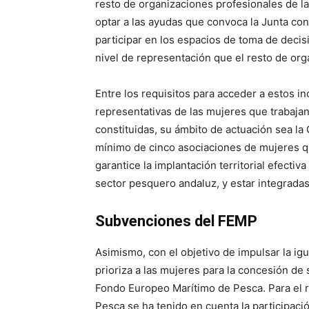
resto de organizaciones profesionales de la
optar a las ayudas que convoca la Junta con
participar en los espacios de toma de decis
nivel de representación que el resto de org
Entre los requisitos para acceder a estos i
representativas de las mujeres que trabaja
constituidas, su ámbito de actuación sea l
mínimo de cinco asociaciones de mujeres q
garantice la implantación territorial efectiv
sector pesquero andaluz, y estar integradas
Subvenciones del FEMP
Asimismo, con el objetivo de impulsar la ig
prioriza a las mujeres para la concesión d
Fondo Europeo Marítimo de Pesca. Para el r
Pesca se ha tenido en cuenta la participaci