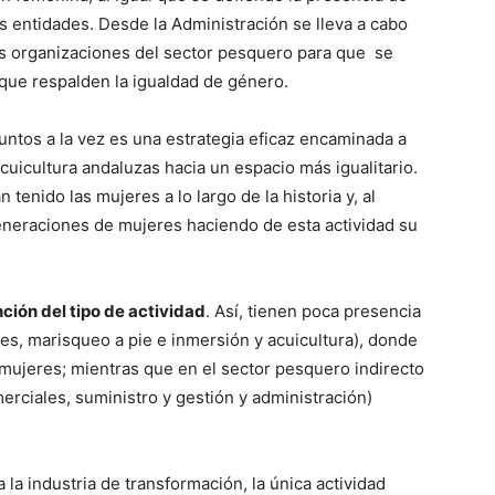
s entidades. Desde la Administración se lleva a cabo
las organizaciones del sector pesquero para que se
ue respalden la igualdad de género.
puntos a la vez es una estrategia eficaz encaminada a
acuicultura andaluzas hacia un espacio más igualitario.
 tenido las mujeres a lo largo de la historia y, al
eneraciones de mujeres haciendo de esta actividad su
ción del tipo de actividad
. Así, tienen poca presencia
es, marisqueo a pie e inmersión y acuicultura), donde
mujeres; mientras que en el sector pesquero indirecto
erciales, suministro y gestión y administración)
a industria de transformación, la única actividad