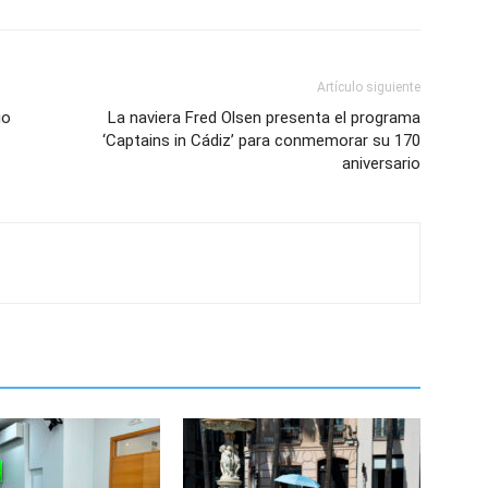
Artículo siguiente
io
La naviera Fred Olsen presenta el programa
‘Captains in Cádiz’ para conmemorar su 170
aniversario