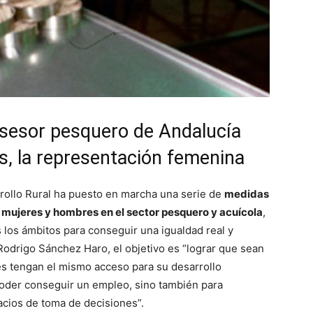
Asesor pesquero de Andalucía
as, la representación femenina
rrollo Rural ha puesto en marcha una serie de
medidas
 mujeres y hombres en el sector pesquero y acuícola
,
s los ámbitos para conseguir una igualdad real y
 Rodrigo Sánchez Haro, el objetivo es “lograr que sean
es tengan el mismo acceso para su desarrollo
 poder conseguir un empleo, sino también para
acios de toma de decisiones”.