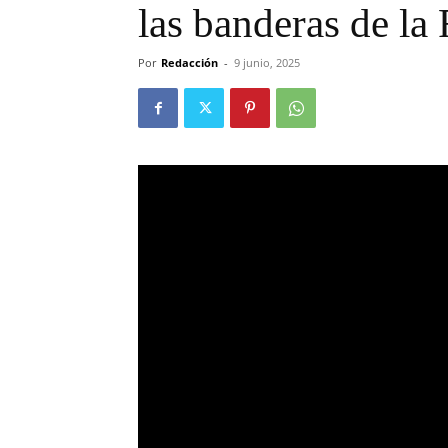
las banderas de la
Por
Redacción
-
9 junio, 2025