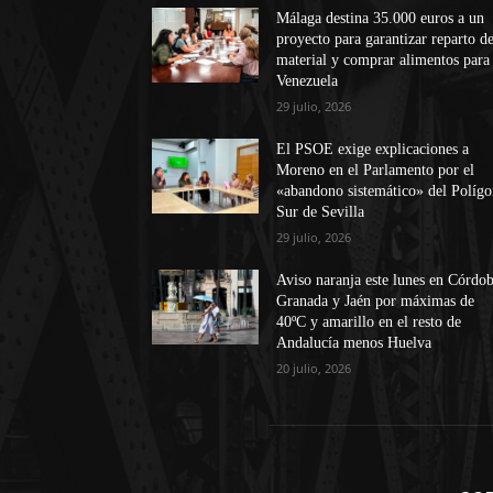
Málaga destina 35.000 euros a un
proyecto para garantizar reparto d
material y comprar alimentos para
Venezuela
29 julio, 2026
El PSOE exige explicaciones a
Moreno en el Parlamento por el
«abandono sistemático» del Políg
Sur de Sevilla
29 julio, 2026
Aviso naranja este lunes en Córdob
Granada y Jaén por máximas de
40ºC y amarillo en el resto de
Andalucía menos Huelva
20 julio, 2026