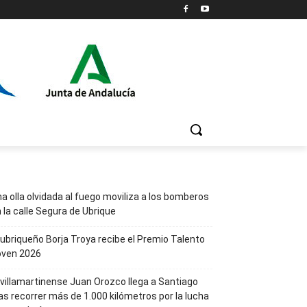
a olla olvidada al fuego moviliza a los bomberos
 la calle Segura de Ubrique
 ubriqueño Borja Troya recibe el Premio Talento
oven 2026
 villamartinense Juan Orozco llega a Santiago
as recorrer más de 1.000 kilómetros por la lucha