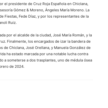
or el presidente de Cruz Roja Española en Chiclana,
a Asesoría Gómez & Moreno, Ángeles María Moreno. La
de Fiestas, Fede Díaz, y por los representantes de la
noli Ruiz.
ada por el alcalde de la ciudad, José María Román, y la
Cruz. Finalmente, los encargados de izar la bandera de
s de Chiclana, José Orellana, y Manuela González de
 vida ha estado marcada por una notable lucha contra
ado a someterse a dos trasplantes, uno de médula ósea
brero de 2024.