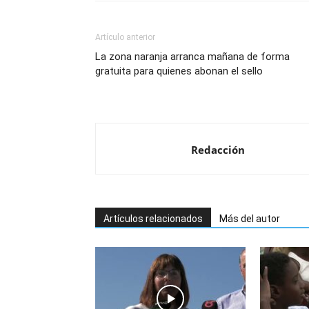
Artículo anterior
La zona naranja arranca mañana de forma
gratuita para quienes abonan el sello
Redacción
Artículos relacionados
Más del autor