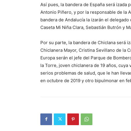
Así pues, la bandera de España será izada p
Antonio Piñero, y por la responsable de l
bandera de Andalucía la izarán el delegado 
Caseta Mi Niña Clara, Sebastián Butrón y Ma
Por su parte, la bandera de Chiclana será iz
Chiclanera Mayor, Cristina Sevillano de la 
Europa serán el jefe del Parque de Bombero
la Torre, joven chiclanera de 19 años, cuya
serios problemas de salud, que le han llev
en octubre de 2019 y otro bipulmonar en fe