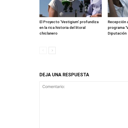
El Proyecto ‘Vestigium’ profundiza
Recepción a
en la rica historia del litoral
programa ‘V
chiclanero
Diputación
DEJA UNA RESPUESTA