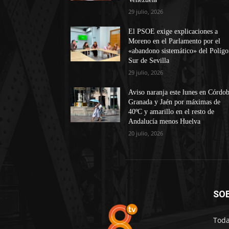
29 julio, 2026
El PSOE exige explicaciones a
Moreno en el Parlamento por el
«abandono sistemático» del Políg
Sur de Sevilla
29 julio, 2026
Aviso naranja este lunes en Córdob
Granada y Jaén por máximas de
40ºC y amarillo en el resto de
Andalucía menos Huelva
20 julio, 2026
SO
Toda