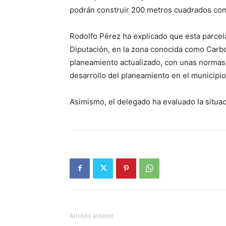
podrán construir 200 metros cuadrados com
Rodolfo Pérez ha explicado que esta parcela
Diputación, en la zona conocida como Car
planeamiento actualizado, con unas normas
desarrollo del planeamiento en el municipio
Asimismo, el delegado ha evaluado la situa
Artículo anterior