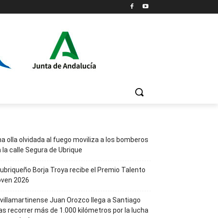
a olla olvidada al fuego moviliza a los bomberos
 la calle Segura de Ubrique
 ubriqueño Borja Troya recibe el Premio Talento
oven 2026
 villamartinense Juan Orozco llega a Santiago
as recorrer más de 1.000 kilómetros por la lucha