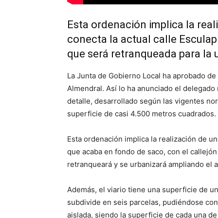
Esta ordenación implica la reali
conecta la actual calle Esculapi
que será retranqueada para la u
La Junta de Gobierno Local ha aprobado de fo
Almendral. Así lo ha anunciado el delegado
detalle, desarrollado según las vigentes no
superficie de casi 4.500 metros cuadrados.
Esta ordenación implica la realización de una
que acaba en fondo de saco, con el callejón 
retranqueará y se urbanizará ampliando el a
Además, el viario tiene una superficie de un
subdivide en seis parcelas, pudiéndose cons
aislada, siendo la superficie de cada una d