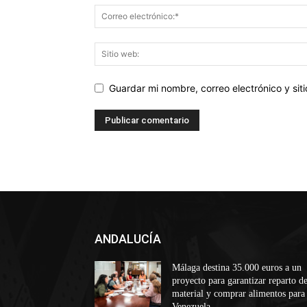
Guardar mi nombre, correo electrónico y si
ANDALUCÍA
Málaga destina 35.000 euros a un
proyecto para garantizar reparto d
material y comprar alimentos para
Venezuela