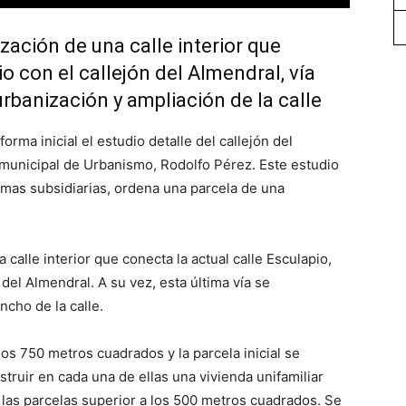
zación de una calle interior que
o con el callejón del Almendral, vía
rbanización y ampliación de la calle
rma inicial el estudio detalle del callejón del
 municipal de Urbanismo, Rodolfo Pérez. Este estudio
rmas subsidiarias, ordena una parcela de una
 calle interior que conecta la actual calle Esculapio,
del Almendral. A su vez, esta última vía se
ncho de la calle.
os 750 metros cuadrados y la parcela inicial se
truir en cada una de ellas una vivienda unifamiliar
e las parcelas superior a los 500 metros cuadrados. Se