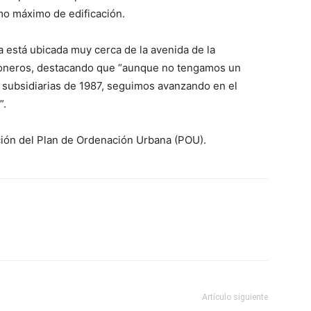
o máximo de edificación.
 está ubicada muy cerca de la avenida de la
boneros, destacando que “aunque no tengamos un
 subsidiarias de 1987, seguimos avanzando en el
”.
ción del Plan de Ordenación Urbana (POU).
Artículo siguiente