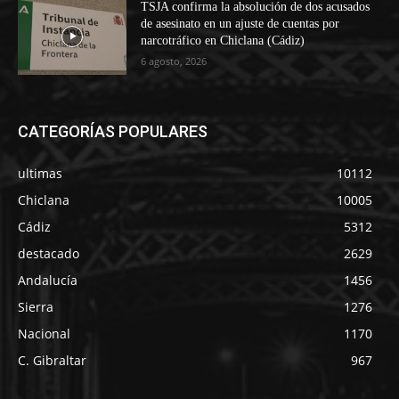
TSJA confirma la absolución de dos acusados
de asesinato en un ajuste de cuentas por
narcotráfico en Chiclana (Cádiz)
6 agosto, 2026
CATEGORÍAS POPULARES
ultimas
10112
Chiclana
10005
Cádiz
5312
destacado
2629
Andalucía
1456
Sierra
1276
Nacional
1170
C. Gibraltar
967