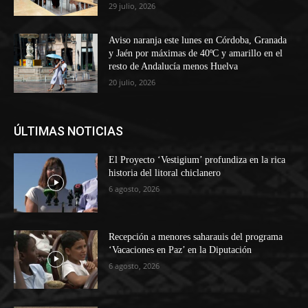
29 julio, 2026
Aviso naranja este lunes en Córdoba, Granada
y Jaén por máximas de 40ºC y amarillo en el
resto de Andalucía menos Huelva
20 julio, 2026
ÚLTIMAS NOTICIAS
El Proyecto ‘Vestigium’ profundiza en la rica
historia del litoral chiclanero
6 agosto, 2026
Recepción a menores saharauis del programa
‘Vacaciones en Paz’ en la Diputación
6 agosto, 2026