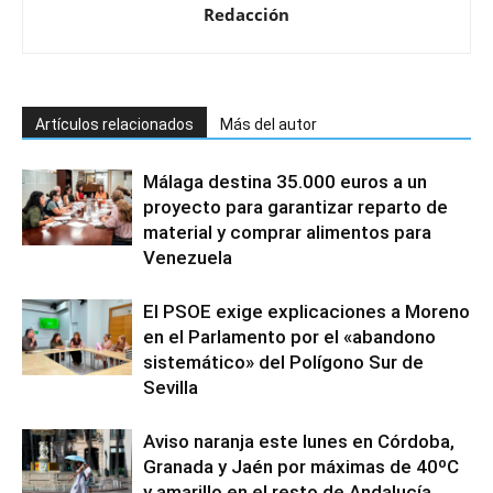
Redacción
Artículos relacionados
Más del autor
Málaga destina 35.000 euros a un
proyecto para garantizar reparto de
material y comprar alimentos para
Venezuela
El PSOE exige explicaciones a Moreno
en el Parlamento por el «abandono
sistemático» del Polígono Sur de
Sevilla
Aviso naranja este lunes en Córdoba,
Granada y Jaén por máximas de 40ºC
y amarillo en el resto de Andalucía