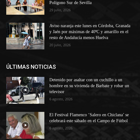
Polígono Sur de Sevilla
29 julio, 2026
Aviso naranja este lunes en Córdoba, Granada
y Jaén por máximas de 40ºC y amarillo en el
resto de Andalucía menos Huelva
20 julio, 2026
ÚLTIMAS NOTICIAS
Detenido por asaltar con un cuchillo a un
hombre en su vivienda de Barbate y robar un
televisor
6 agosto, 2026
El Festival Flamenco ‘Salero en Chiclana’ se
celebrará este sábado en el Campo de Fútbol
6 agosto, 2026