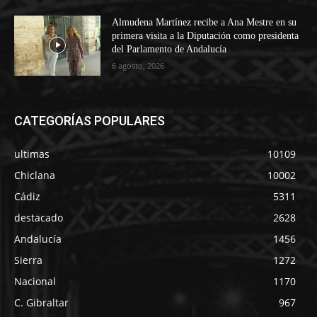
Almudena Martínez recibe a Ana Mestre en su
primera visita a la Diputación como presidenta
del Parlamento de Andalucía
6 agosto, 2026
CATEGORÍAS POPULARES
ultimas
10109
Chiclana
10002
Cádiz
5311
destacado
2628
Andalucía
1456
Sierra
1272
Nacional
1170
C. Gibraltar
967