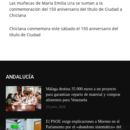
Las muñecas de María Emilia Lira se suman a la
conmemoración del 150 aniversario del título de Ciudad a
Chiclana
Chiclana conmemora este sábado el 150 aniversario del
título de Ciudad
ANDALUCÍA
Málaga destina 35.000 euros a un proyecto
para garantizar reparto de material y comprar
alimentos para Venezuela
29 julio, 2026
El PSOE exige explicaciones a Moreno en el
Parlamento por el «abandono sistemático» del