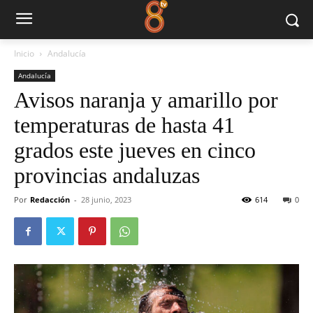
Inicio
Andalucía
Andalucía
Avisos naranja y amarillo por
temperaturas de hasta 41
grados este jueves en cinco
provincias andaluzas
Por
Redacción
-
28 junio, 2023
614
0