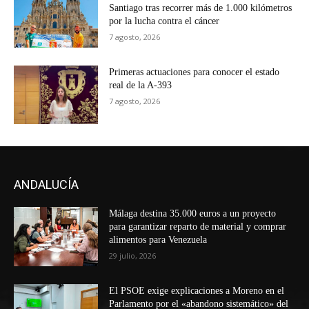
Santiago tras recorrer más de 1.000 kilómetros
por la lucha contra el cáncer
7 agosto, 2026
Primeras actuaciones para conocer el estado
real de la A-393
7 agosto, 2026
ANDALUCÍA
Málaga destina 35.000 euros a un proyecto
para garantizar reparto de material y comprar
alimentos para Venezuela
29 julio, 2026
El PSOE exige explicaciones a Moreno en el
Parlamento por el «abandono sistemático» del