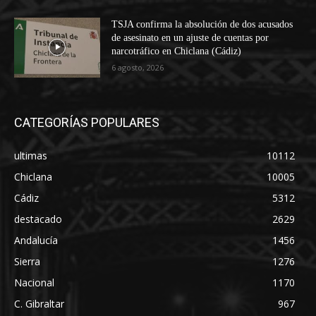
TSJA confirma la absolución de dos acusados
de asesinato en un ajuste de cuentas por
narcotráfico en Chiclana (Cádiz)
6 agosto, 2026
CATEGORÍAS POPULARES
ultimas
10112
Chiclana
10005
Cádiz
5312
destacado
2629
Andalucía
1456
Sierra
1276
Nacional
1170
C. Gibraltar
967