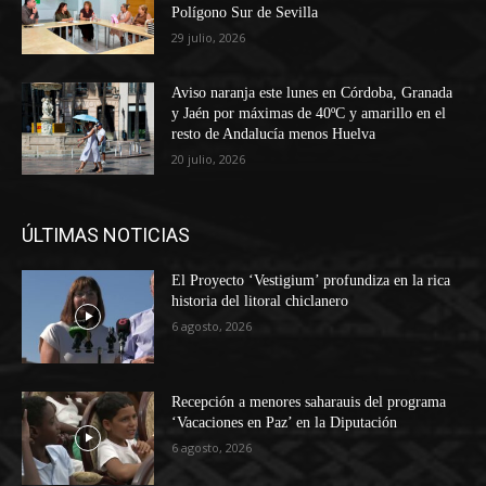
Polígono Sur de Sevilla
29 julio, 2026
Aviso naranja este lunes en Córdoba, Granada
y Jaén por máximas de 40ºC y amarillo en el
resto de Andalucía menos Huelva
20 julio, 2026
ÚLTIMAS NOTICIAS
El Proyecto ‘Vestigium’ profundiza en la rica
historia del litoral chiclanero
6 agosto, 2026
Recepción a menores saharauis del programa
‘Vacaciones en Paz’ en la Diputación
6 agosto, 2026