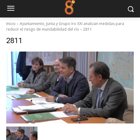
Inicio
Ayuntamiento, Junta y Grupo Iro XXI analizan medidas para
reducir el riesgo de inundabilidad del río
2811
2811