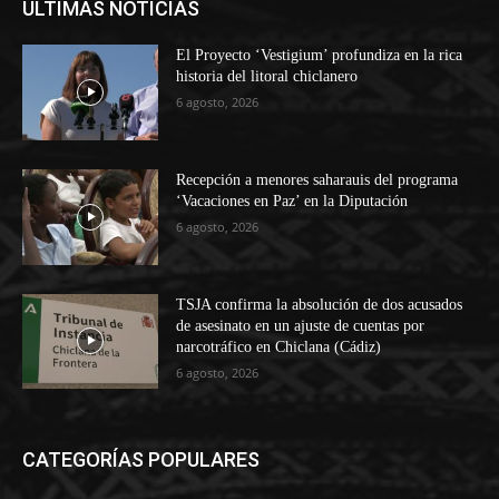
ÚLTIMAS NOTICIAS
El Proyecto ‘Vestigium’ profundiza en la rica
historia del litoral chiclanero
6 agosto, 2026
Recepción a menores saharauis del programa
‘Vacaciones en Paz’ en la Diputación
6 agosto, 2026
TSJA confirma la absolución de dos acusados
de asesinato en un ajuste de cuentas por
narcotráfico en Chiclana (Cádiz)
6 agosto, 2026
CATEGORÍAS POPULARES