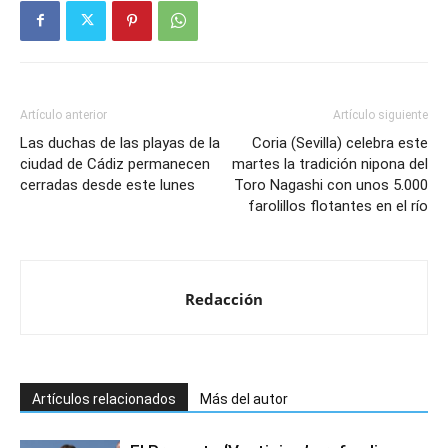
Artículo anterior
Artículo siguiente
Las duchas de las playas de la
Coria (Sevilla) celebra este
ciudad de Cádiz permanecen
martes la tradición nipona del
cerradas desde este lunes
Toro Nagashi con unos 5.000
farolillos flotantes en el río
Redacción
Artículos relacionados
Más del autor