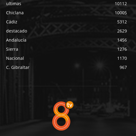
ultimas
10112
Chiclana
10005
Cádiz
5312
destacado
2629
Andalucía
1456
Sierra
1276
Nacional
1170
C. Gibraltar
967