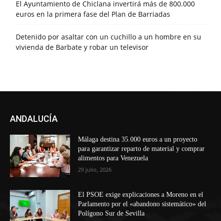
El Ayuntamiento de Chiclana invertirá más de 800.000
euros en la primera fase del Plan de Barriadas
Detenido por asaltar con un cuchillo a un hombre en su
vivienda de Barbate y robar un televisor
ANDALUCÍA
Málaga destina 35.000 euros a un proyecto
para garantizar reparto de material y comprar
alimentos para Venezuela
29 julio, 2026
El PSOE exige explicaciones a Moreno en el
Parlamento por el «abandono sistemático» del
Polígono Sur de Sevilla