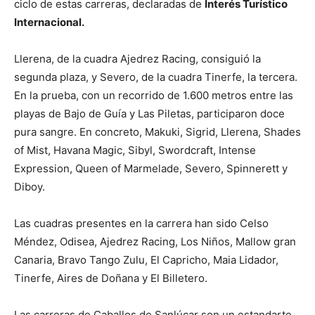
ciclo de estas carreras, declaradas de
Interés Turístico
Internacional.
Llerena, de la cuadra Ajedrez Racing, consiguió la
segunda plaza, y Severo, de la cuadra Tinerfe, la tercera.
En la prueba, con un recorrido de 1.600 metros entre las
playas de Bajo de Guía y Las Piletas, participaron doce
pura sangre. En concreto, Makuki, Sigrid, Llerena, Shades
of Mist, Havana Magic, Sibyl, Swordcraft, Intense
Expression, Queen of Marmelade, Severo, Spinnerett y
Diboy.
Las cuadras presentes en la carrera han sido Celso
Méndez, Odisea, Ajedrez Racing, Los Niños, Mallow gran
Canaria, Bravo Tango Zulu, El Capricho, Maia Lidador,
Tinerfe, Aires de Doñana y El Billetero.
Las carreras de Caballos de Sanlúcar son un estandarte