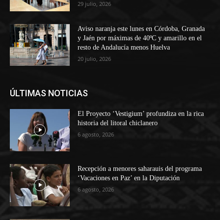
29 julio, 2026
Aviso naranja este lunes en Córdoba, Granada
y Jaén por máximas de 40ºC y amarillo en el
resto de Andalucía menos Huelva
20 julio, 2026
ÚLTIMAS NOTICIAS
El Proyecto ‘Vestigium’ profundiza en la rica
historia del litoral chiclanero
6 agosto, 2026
Recepción a menores saharauis del programa
‘Vacaciones en Paz’ en la Diputación
6 agosto, 2026