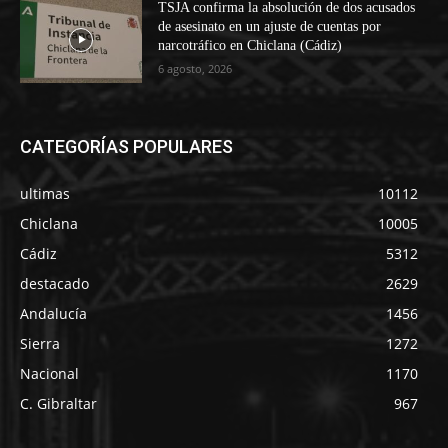
TSJA confirma la absolución de dos acusados
de asesinato en un ajuste de cuentas por
narcotráfico en Chiclana (Cádiz)
6 agosto, 2026
CATEGORÍAS POPULARES
ultimas
10112
Chiclana
10005
Cádiz
5312
destacado
2629
Andalucía
1456
Sierra
1272
Nacional
1170
C. Gibraltar
967