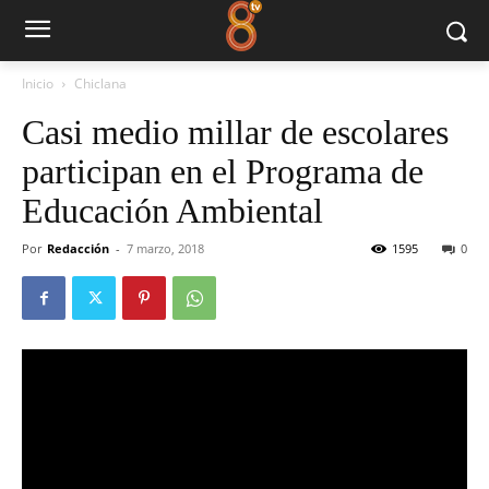
Inicio
Chiclana
Casi medio millar de escolares
participan en el Programa de
Educación Ambiental
Por
Redacción
-
7 marzo, 2018
1595
0