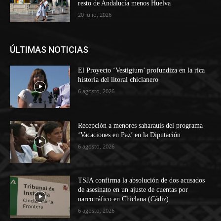
resto de Andalucía menos Huelva
20 julio, 2026
ÚLTIMAS NOTICIAS
El Proyecto ‘Vestigium’ profundiza en la rica
historia del litoral chiclanero
6 agosto, 2026
Recepción a menores saharauis del programa
‘Vacaciones en Paz’ en la Diputación
6 agosto, 2026
TSJA confirma la absolución de dos acusados
de asesinato en un ajuste de cuentas por
narcotráfico en Chiclana (Cádiz)
6 agosto, 2026