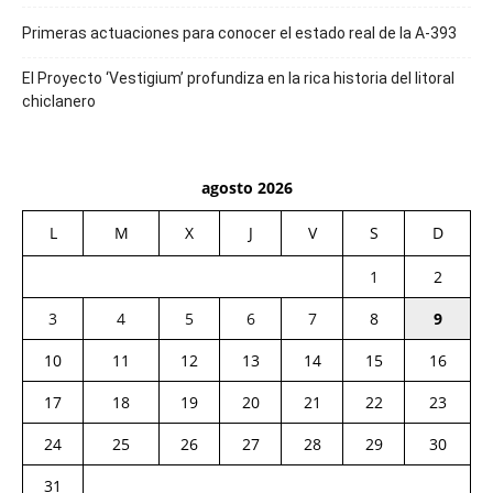
Primeras actuaciones para conocer el estado real de la A-393
El Proyecto ‘Vestigium’ profundiza en la rica historia del litoral
chiclanero
agosto 2026
L
M
X
J
V
S
D
1
2
3
4
5
6
7
8
9
10
11
12
13
14
15
16
17
18
19
20
21
22
23
24
25
26
27
28
29
30
31