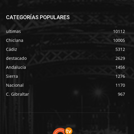
CATEGORÍAS POPULARES
ultimas
10112
Chiclana
10005
Cádiz
5312
destacado
2629
Andalucía
1456
Sierra
1276
Nacional
1170
C. Gibraltar
967