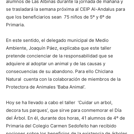
alumnos de Las Albinas durante la jornada de mañana y
se trasladará la semana próxima al CEIP Al-Andalus para
que los beneficiarios sean 75 niños de 5º y 6º de
Primaria.
En este sentido, el delegado municipal de Medio
Ambiente, Joaquín Páez, explicaba que este taller
pretende concienciar de la responsabilidad que se
adquiere al adoptar un animal y de las causas y
consecuencias de su abandono. Para ello Chiclana
Natural cuenta con la colaboración de miembros de la
Protectora de Animales ‘Baba Animal’.
Hoy se ha llevado a cabo el taller ‘Cuidar un arbol,
decora tus parques’, que sirve para conmemorar el Día
del Árbol. En él, durante dos horas, 41 alumnos de 4º de
Primaria del Colegio Carmen Sedofeito han recibido
nociones sobre los beneficios de la existencia de árboles