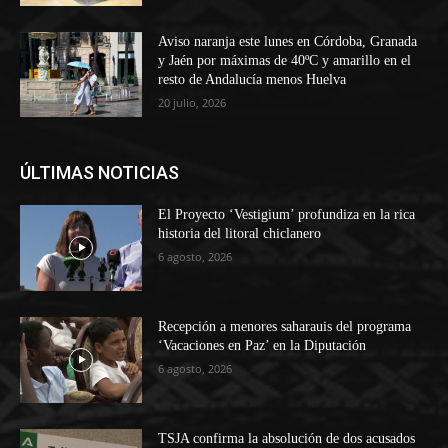
Aviso naranja este lunes en Córdoba, Granada
y Jaén por máximas de 40ºC y amarillo en el
resto de Andalucía menos Huelva
20 julio, 2026
ÚLTIMAS NOTICIAS
El Proyecto ‘Vestigium’ profundiza en la rica
historia del litoral chiclanero
6 agosto, 2026
Recepción a menores saharauis del programa
‘Vacaciones en Paz’ en la Diputación
6 agosto, 2026
TSJA confirma la absolución de dos acusados