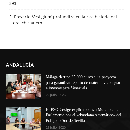
393
El Proyecto ‘Vestigium’ profundiza en la rica historia del
litoral chiclanero
ANDALUCÍA
Málaga destina 35.000 euros a un proyecto
para garantizar reparto de material y comprar
alimentos para Venezuela
29 julio, 2026
El PSOE exige explicaciones a Moreno en el
Parlamento por el «abandono sistemático» del
Polígono Sur de Sevilla
29 julio, 2026