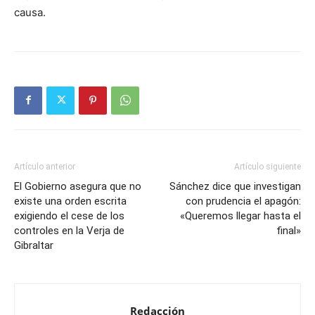
causa.
Artículo anterior
Artículo siguiente
El Gobierno asegura que no
Sánchez dice que investigan
existe una orden escrita
con prudencia el apagón:
exigiendo el cese de los
«Queremos llegar hasta el
controles en la Verja de
final»
Gibraltar
Redacción