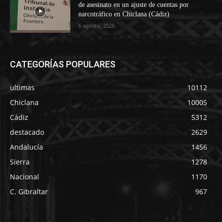
de asesinato en un ajuste de cuentas por
narcotráfico en Chiclana (Cádiz)
6 agosto, 2026
CATEGORÍAS POPULARES
ultimas
10112
Chiclana
10005
Cádiz
5312
destacado
2629
Andalucía
1456
Sierra
1278
Nacional
1170
C. Gibraltar
967