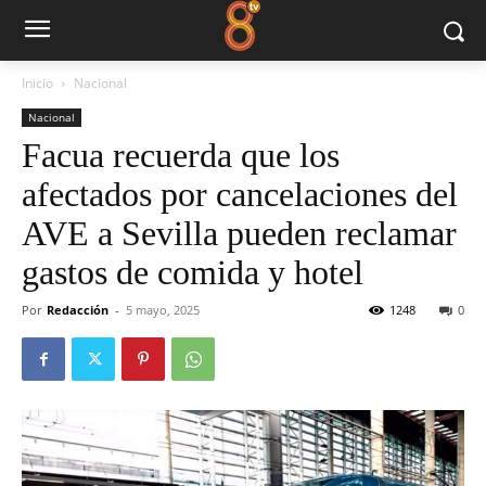
Inicio
Nacional
Nacional
Facua recuerda que los
afectados por cancelaciones del
AVE a Sevilla pueden reclamar
gastos de comida y hotel
Por
Redacción
-
5 mayo, 2025
1248
0