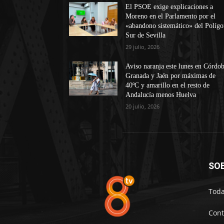
El PSOE exige explicaciones a
Moreno en el Parlamento por el
«abandono sistemático» del Políg
Sur de Sevilla
29 julio, 2026
Aviso naranja este lunes en Córdob
Granada y Jaén por máximas de
40ºC y amarillo en el resto de
Andalucía menos Huelva
20 julio, 2026
SO
Toda
Cont