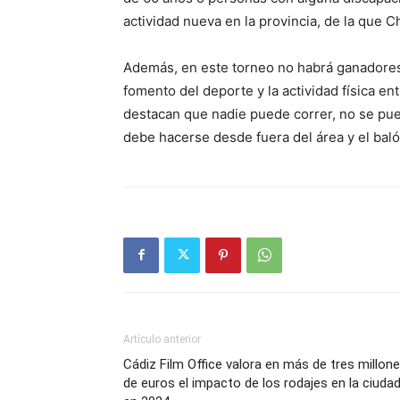
actividad nueva en la provincia, de la que C
Además, en este torneo no habrá ganadores 
fomento del deporte y la actividad física en
destacan que nadie puede correr, no se pued
debe hacerse desde fuera del área y el baló
Artículo anterior
Cádiz Film Office valora en más de tres millon
de euros el impacto de los rodajes en la ciuda