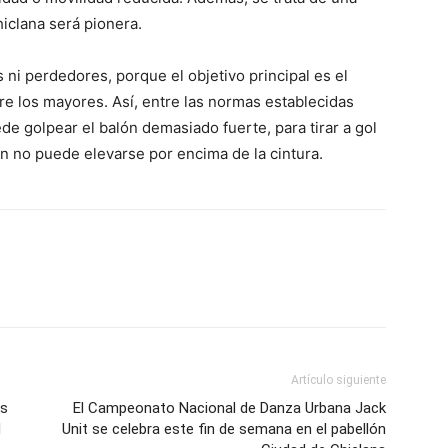
hiclana será pionera.
ni perdedores, porque el objetivo principal es el
tre los mayores. Así, entre las normas establecidas
e golpear el balón demasiado fuerte, para tirar a gol
n no puede elevarse por encima de la cintura.
Artículo siguiente
es
El Campeonato Nacional de Danza Urbana Jack
d
Unit se celebra este fin de semana en el pabellón