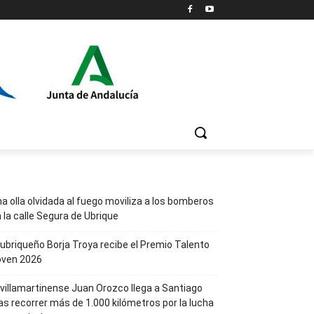
a olla olvidada al fuego moviliza a los bomberos
 la calle Segura de Ubrique
 ubriqueño Borja Troya recibe el Premio Talento
oven 2026
 villamartinense Juan Orozco llega a Santiago
as recorrer más de 1.000 kilómetros por la lucha