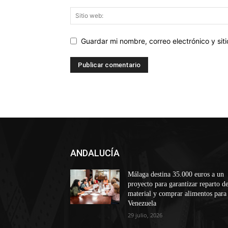
Guardar mi nombre, correo electrónico y si
ANDALUCÍA
Málaga destina 35.000 euros a un
proyecto para garantizar reparto d
material y comprar alimentos para
Venezuela
29 julio, 2026