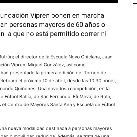
 Fundación Vipren ponen en marcha
cipan personas mayores de 60 años o
 la que no está permitido correr ni
utrón; el director de la Escuela Novo Chiclana, Juan
ación Vipren, Miguel González, así como
, han presentado la primera edición del Torneo de
ebrará el próximo 10 de abril, desde las 10.30 horas,
ernando Quiñones. Una novedosa competición, en la
de Fútbol Bahía, de San Fernando; Efi Meva, de Rota;
 el Centro de Mayores Santa Ana y Escuela de Fútbol
 una nueva modalidad destinada a personas mayores
dad o movilidad reducida. Además, se trata de una