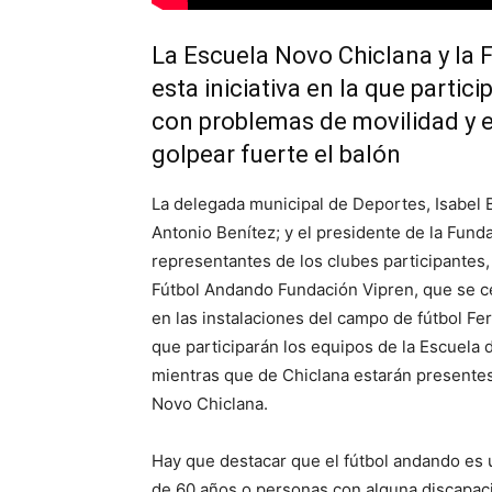
La Escuela Novo Chiclana y la
esta iniciativa en la que parti
con problemas de movilidad y en
golpear fuerte el balón
La delegada municipal de Deportes, Isabel B
Antonio Benítez; y el presidente de la Fund
representantes de los clubes participantes
Fútbol Andando Fundación Vipren, que se cel
en las instalaciones del campo de fútbol F
que participarán los equipos de la Escuela 
mientras que de Chiclana estarán presentes
Novo Chiclana.
Hay que destacar que el fútbol andando es
de 60 años o personas con alguna discapaci