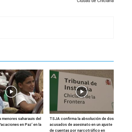
Ciudad de Chiclana
 menores saharauis del
TSJA confirma la absolución de dos
acaciones en Paz’ en la
acusados de asesinato en un ajuste
de cuentas por narcotráfico en