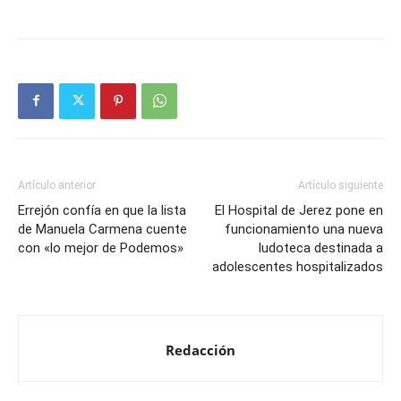
Artículo anterior
Artículo siguiente
Errejón confía en que la lista
El Hospital de Jerez pone en
de Manuela Carmena cuente
funcionamiento una nueva
con «lo mejor de Podemos»
ludoteca destinada a
adolescentes hospitalizados
Redacción