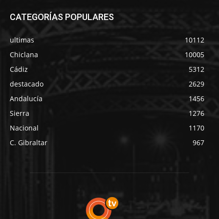
CATEGORÍAS POPULARES
ultimas
10112
Chiclana
10005
Cádiz
5312
destacado
2629
Andalucía
1456
Sierra
1276
Nacional
1170
C. Gibraltar
967