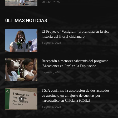
20 julio, 2026
ÚLTIMAS NOTICIAS
El Proyecto ‘Vestigium’ profundiza en la rica
historia del litoral chiclanero
6 agosto, 2026
Recepción a menores saharauis del programa
‘Vacaciones en Paz’ en la Diputación
6 agosto, 2026
TSJA confirma la absolución de dos acusados
de asesinato en un ajuste de cuentas por
narcotráfico en Chiclana (Cádiz)
6 agosto, 2026