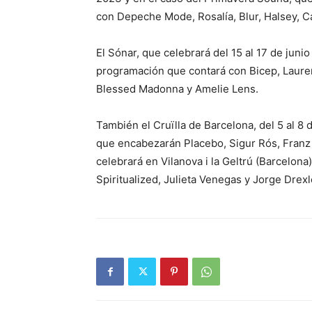
con Depeche Mode, Rosalía, Blur, Halsey, C
El Sónar, que celebrará del 15 al 17 de juni
programación que contará con Bicep, Lauren
Blessed Madonna y Amelie Lens.
También el Cruïlla de Barcelona, del 5 al 8
que encabezarán Placebo, Sigur Rós, Franz F
celebrará en Vilanova i la Geltrú (Barcelona) 
Spiritualized, Julieta Venegas y Jorge Drexle