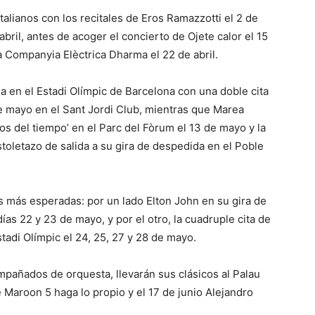
italianos con los recitales de Eros Ramazzotti el 2 de
abril, antes de acoger el concierto de Ojete calor el 15
la Companyia Elèctrica Dharma el 22 de abril.
 en el Estadi Olímpic de Barcelona con una doble cita
de mayo en el Sant Jordi Club, mientras que Marea
ros del tiempo’ en el Parc del Fòrum el 13 de mayo y la
toletazo de salida a su gira de despedida en el Poble
s más esperadas: por un lado Elton John en su gira de
ías 22 y 23 de mayo, y por el otro, la cuadruple cita de
stadi Olímpic el 24, 25, 27 y 28 de mayo.
mpañados de orquesta, llevarán sus clásicos al Palau
e Maroon 5 haga lo propio y el 17 de junio Alejandro