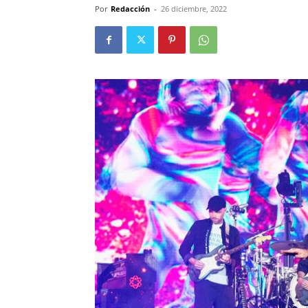
Por
Redacción
-
26 diciembre, 2022