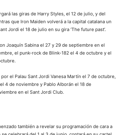
gará las giras de Harry Styles, el 12 de julio, y del
tras que Iron Maiden volverá a la capital catalana un
t Jordi el 18 de julio en su gira ‘The future past’.
con Joaquín Sabina el 27 y 29 de septiembre en el
mbre, el punk-rock de Blink-182 el 4 de octubre y el
octubre.
por el Palau Sant Jordi Vanesa Martín el 7 de octubre,
 el 4 de noviembre y Pablo Alborán el 18 de
viembre en el Sant Jordi Club.
menzado también a revelar su programación de cara a
e celebrará del 1 al 3 de junio, contará en su cartel