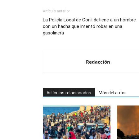
Artículo anterior
La Policía Local de Conil detiene a un hombre
con un hacha que intentó robar en una
gasolinera
Redacción
Artículos relacionados
Más del autor