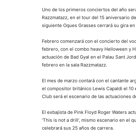
Uno de los primeros conciertos del año será
Razzmatazz, en el tour del 15 aniversario de 
siguiente Oques Grasses cerrará su gira en 
Febrero comenzará con el concierto del voca
febrero, con el combo heavy Helloween y Ham
actuación de Bad Gyal en el Palau Sant Jordi
febrero en la sala Razzmatazz.
El mes de marzo contará con el cantante arg
el compositor británico Lewis Capaldi el 10
Club será el escenario de las actuaciones d
El exbajista de Pink Floyd Roger Waters actu
‘This is not a drill’, mismo escenario en el 
celebrará sus 25 años de carrera.