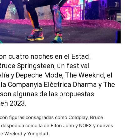
on cuatro noches en el Estadi
Bruce Springsteen, un festival
alía y Depeche Mode, The Weeknd, el
e la Companyia Elèctrica Dharma y The
on algunas de las propuestas
 en 2023.
á con figuras consagradas como Coldplay, Bruce
e despedida como la de Elton John y NOFX y nuevos
The Weeknd y Yungblud.