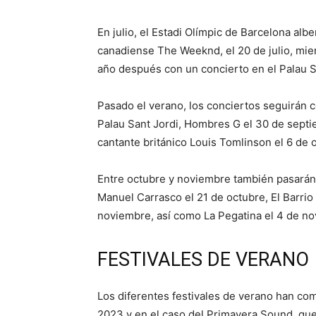
En julio, el Estadi Olímpic de Barcelona alber
canadiense The Weeknd, el 20 de julio, mien
año después con un concierto en el Palau San
Pasado el verano, los conciertos seguirán 
Palau Sant Jordi, Hombres G el 30 de septie
cantante británico Louis Tomlinson el 6 de 
Entre octubre y noviembre también pasarán 
Manuel Carrasco el 21 de octubre, El Barrio
noviembre, así como La Pegatina el 4 de no
FESTIVALES DE VERANO
Los diferentes festivales de verano han co
2023 y en el caso del Primavera Sound, que s