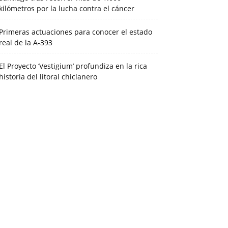
kilómetros por la lucha contra el cáncer
Primeras actuaciones para conocer el estado
real de la A-393
El Proyecto ‘Vestigium’ profundiza en la rica
historia del litoral chiclanero