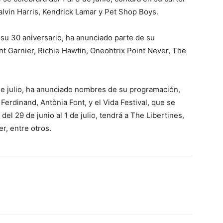
alvin Harris, Kendrick Lamar y Pet Shop Boys.
o su 30 aniversario, ha anunciado parte de su
t Garnier, Richie Hawtin, Oneohtrix Point Never, The
 de julio, ha anunciado nombres de su programación,
erdinand, Antònia Font, y el Vida Festival, que se
del 29 de junio al 1 de julio, tendrá a The Libertines,
r, entre otros.