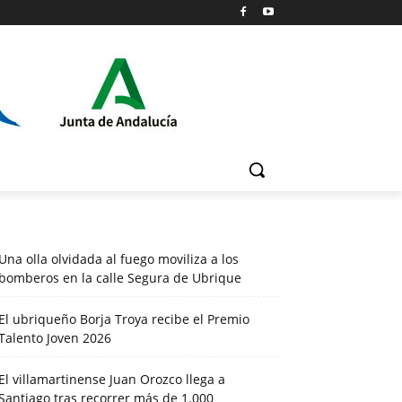
Una olla olvidada al fuego moviliza a los
bomberos en la calle Segura de Ubrique
El ubriqueño Borja Troya recibe el Premio
Talento Joven 2026
El villamartinense Juan Orozco llega a
Santiago tras recorrer más de 1.000