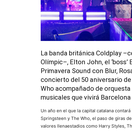
La banda británica Coldplay –c
Olímpic–, Elton John, el ‘boss’ 
Primavera Sound con Blur, Ros
concierto del 50 aniversario d
Who acompañado de orquesta s
musicales que vivirá Barcelona
Un año en el que la capital catalana contar
Springsteen y The Who, el paso de giras d
valores llenaestadios como Harry Styles, 