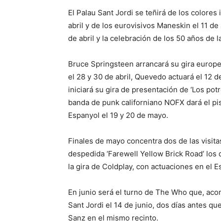
El Palau Sant Jordi se teñirá de los colores 
abril y de los eurovisivos Maneskin el 11 de 
de abril y la celebración de los 50 años de 
Bruce Springsteen arrancará su gira europea
el 28 y 30 de abril, Quevedo actuará el 12 
iniciará su gira de presentación de ‘Los pot
banda de punk californiano NOFX dará el pis
Espanyol el 19 y 20 de mayo.
Finales de mayo concentra dos de las visita
despedida ‘Farewell Yellow Brick Road’ los d
la gira de Coldplay, con actuaciones en el E
En junio será el turno de The Who que, aco
Sant Jordi el 14 de junio, dos días antes qu
Sanz en el mismo recinto.