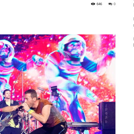
646
0