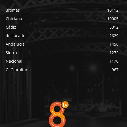
ultimas
10112
Chiclana
10005
Cádiz
5312
destacado
2629
Andalucía
1456
Sierra
1272
Nacional
1170
C. Gibraltar
967