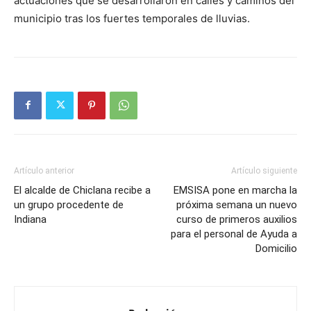
actuaciones que se desarrollaron en calles y caminos del
municipio tras los fuertes temporales de lluvias.
Artículo anterior
Artículo siguiente
El alcalde de Chiclana recibe a
EMSISA pone en marcha la
un grupo procedente de
próxima semana un nuevo
Indiana
curso de primeros auxilios
para el personal de Ayuda a
Domicilio