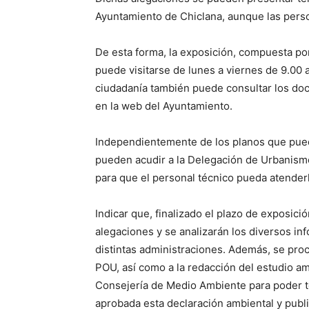
Ayuntamiento de Chiclana, aunque las pers
De esta forma, la exposición, compuesta por
puede visitarse de lunes a viernes de 9.00 
ciudadanía también puede consultar los do
en la web del Ayuntamiento.
Independientemente de los planos que pued
pueden acudir a la Delegación de Urbanismo,
para que el personal técnico pueda atender
Indicar que, finalizado el plazo de exposici
alegaciones y se analizarán los diversos in
distintas administraciones. Además, se proc
POU, así como a la redacción del estudio amb
Consejería de Medio Ambiente para poder te
aprobada esta declaración ambiental y publ