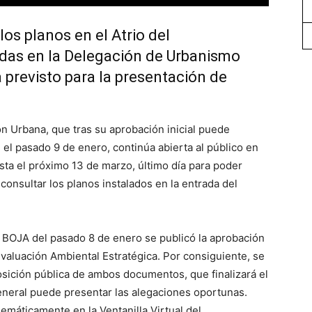
os planos en el Atrio del
udas en la Delegación de Urbanismo
a previsto para la presentación de
n Urbana, que tras su aprobación inicial puede
 el pasado 9 de enero, continúa abierta al público en
asta el próximo 13 de marzo, último día para poder
consultar los planos instalados en la entrada del
l BOJA del pasado 8 de enero se publicó la aprobación
Evaluación Ambiental Estratégica. Por consiguiente, se
osición pública de ambos documentos, que finalizará el
general puede presentar las alegaciones oportunas.
emáticamente en la Ventanilla Virtual del