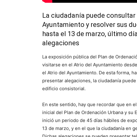
La ciudadanía puede consultar l
Ayuntamiento y resolver sus d
hasta el 13 de marzo, último dí
alegaciones
La exposición pública del Plan de Ordenació
visitarse en el Atrio del Ayuntamiento desde
el Atrio del Ayuntamiento. De esta forma, h
presentar alegaciones, la ciudadanía puede 
edificio consistorial.
En este sentido, hay que recordar que en e
inicial del Plan de Ordenación Urbana y su 
inició un periodo de 45 días hábiles de exp
13 de marzo, y en el que la ciudadanía en 
Dichas alegaciones se pueden presentar tel