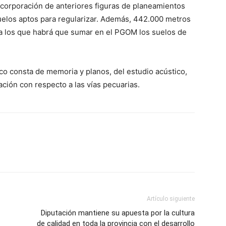
ncorporación de anteriores figuras de planeamientos
uelos aptos para regularizar. Además, 442.000 metros
, a los que habrá que sumar en el PGOM los suelos de
ico consta de memoria y planos, del estudio acústico,
ación con respecto a las vías pecuarias.
Artículo siguiente
Diputación mantiene su apuesta por la cultura
de calidad en toda la provincia con el desarrollo