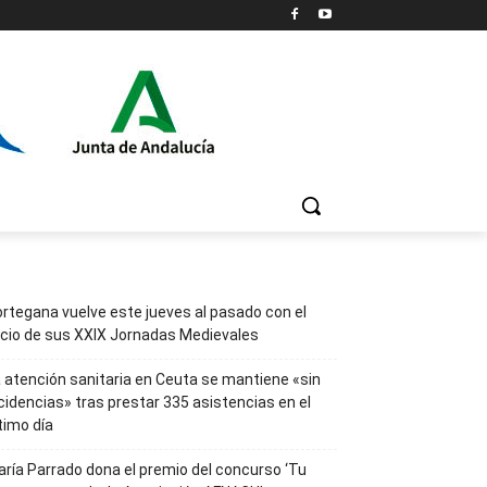
rtegana vuelve este jueves al pasado con el
icio de sus XXIX Jornadas Medievales
 atención sanitaria en Ceuta se mantiene «sin
cidencias» tras prestar 335 asistencias en el
timo día
ría Parrado dona el premio del concurso ‘Tu