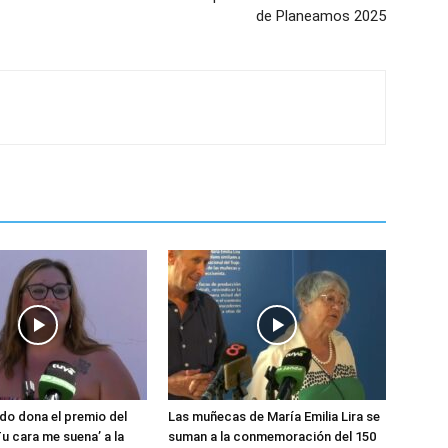
de Planeamos 2025
do dona el premio del
Las muñecas de María Emilia Lira se
u cara me suena’ a la
suman a la conmemoración del 150