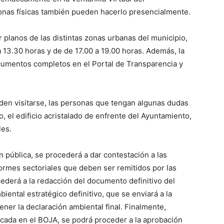
onas físicas también pueden hacerlo presencialmente.
 planos de las distintas zonas urbanas del municipio,
a 13.30 horas y de de 17.00 a 19.00 horas. Además, la
cumentos completos en el Portal de Transparencia y
en visitarse, las personas que tengan algunas dudas
 el edificio acristalado de enfrente del Ayuntamiento,
les.
ón pública, se procederá a dar contestación a las
formes sectoriales que deben ser remitidos por las
ederá a la redacción del documento definitivo del
iental estratégico definitivo, que se enviará a la
ner la declaración ambiental final. Finalmente,
icada en el BOJA, se podrá proceder a la aprobación