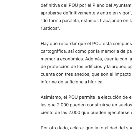
definitiva del POU por el Pleno del Ayunta
aprobarse definitivamente y entre en vigor
“de forma paralela, estamos trabajando en 
rústicos”.
Hay que recordar que el POU está compuest
cartográfica, así como por la memoria de pa
memoria económica. Además, cuenta con la n
de protección de los edificios y la arqueol
cuenta con tres anexos, que son el impacto 
informe de suficiencia hídrica.
Asimismo, el POU permite la ejecución de en
las que 2.000 pueden construirse en suelos 
ciento de las 2.000 que pueden ejecutarse 
Por otro lado, aclarar que la totalidad del 