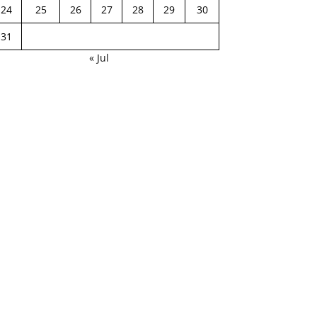
24
25
26
27
28
29
30
31
« Jul