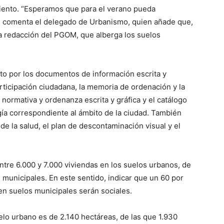
miento. “Esperamos que para el verano pueda
”, comenta el delegado de Urbanismo, quien añade que,
la redacción del PGOM, que alberga los suelos
o por los documentos de información escrita y
rticipación ciudadana, la memoria de ordenación y la
ormativa y ordenanza escrita y gráfica y el catálogo
ogía correspondiente al ámbito de la ciudad. También
de la salud, el plan de descontaminación visual y el
tre 6.000 y 7.000 viviendas en los suelos urbanos, de
municipales. En este sentido, indicar que un 60 por
en suelos municipales serán sociales.
suelo urbano es de 2.140 hectáreas, de las que 1.930