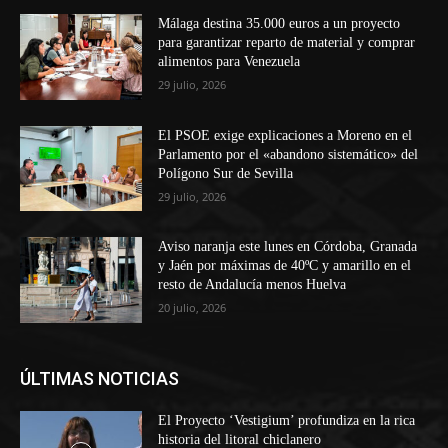
Málaga destina 35.000 euros a un proyecto
para garantizar reparto de material y comprar
alimentos para Venezuela
29 julio, 2026
El PSOE exige explicaciones a Moreno en el
Parlamento por el «abandono sistemático» del
Polígono Sur de Sevilla
29 julio, 2026
Aviso naranja este lunes en Córdoba, Granada
y Jaén por máximas de 40ºC y amarillo en el
resto de Andalucía menos Huelva
20 julio, 2026
ÚLTIMAS NOTICIAS
El Proyecto ‘Vestigium’ profundiza en la rica
historia del litoral chiclanero