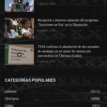
6 agosto, 2026
Recepción a menores saharauis del programa
‘Vacaciones en Paz’ en la Diputación
6 agosto, 2026
TSJA confirma la absolución de dos acusados
de asesinato en un ajuste de cuentas por
narcotráfico en Chiclana (Cádiz)
6 agosto, 2026
CATEGORÍAS POPULARES
ultimas
10112
Chiclana
10005
Cádiz
5312