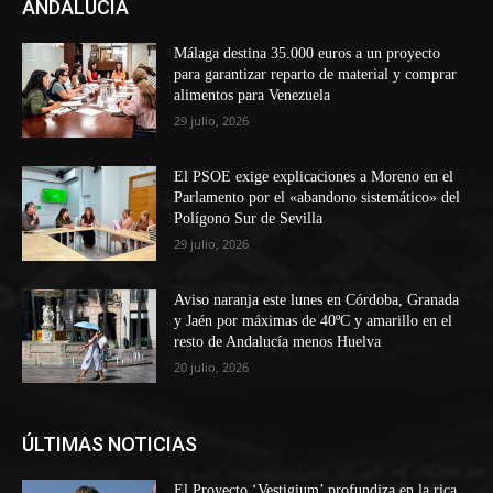
ANDALUCÍA
Málaga destina 35.000 euros a un proyecto
para garantizar reparto de material y comprar
alimentos para Venezuela
29 julio, 2026
El PSOE exige explicaciones a Moreno en el
Parlamento por el «abandono sistemático» del
Polígono Sur de Sevilla
29 julio, 2026
Aviso naranja este lunes en Córdoba, Granada
y Jaén por máximas de 40ºC y amarillo en el
resto de Andalucía menos Huelva
20 julio, 2026
ÚLTIMAS NOTICIAS
El Proyecto ‘Vestigium’ profundiza en la rica