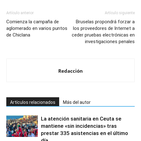
Artículo anterior
Artículo siguiente
Comienza la campaña de
Bruselas propondrá forzar a
aglomerado en varios puntos
los proveedores de Internet a
de Chiclana
ceder pruebas electrónicas en
investigaciones penales
Redacción
Artículos relacionados
Más del autor
La atención sanitaria en Ceuta se
mantiene «sin incidencias» tras
prestar 335 asistencias en el último
día