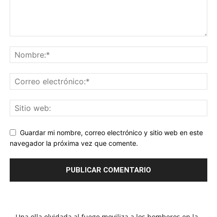
Guardar mi nombre, correo electrónico y sitio web en este
navegador la próxima vez que comente.
Una olla olvidada al fuego moviliza a los bomberos en la