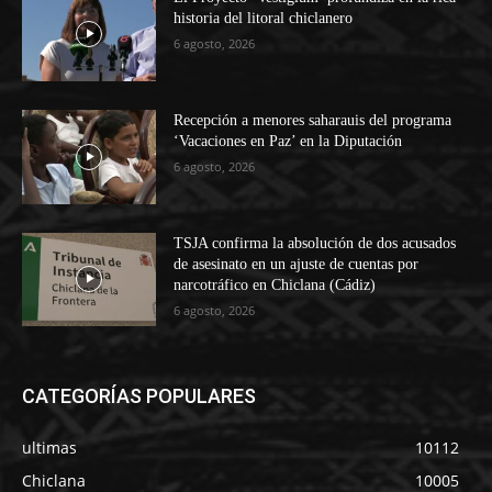
historia del litoral chiclanero
6 agosto, 2026
Recepción a menores saharauis del programa
‘Vacaciones en Paz’ en la Diputación
6 agosto, 2026
TSJA confirma la absolución de dos acusados
de asesinato en un ajuste de cuentas por
narcotráfico en Chiclana (Cádiz)
6 agosto, 2026
CATEGORÍAS POPULARES
ultimas
10112
Chiclana
10005