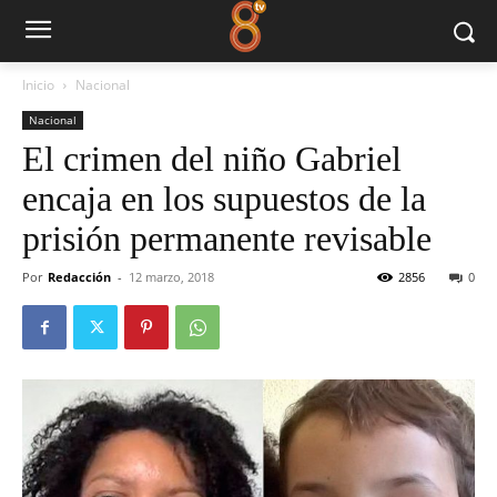
Inicio
Nacional
Nacional
El crimen del niño Gabriel
encaja en los supuestos de la
prisión permanente revisable
Por
Redacción
-
12 marzo, 2018
2856
0