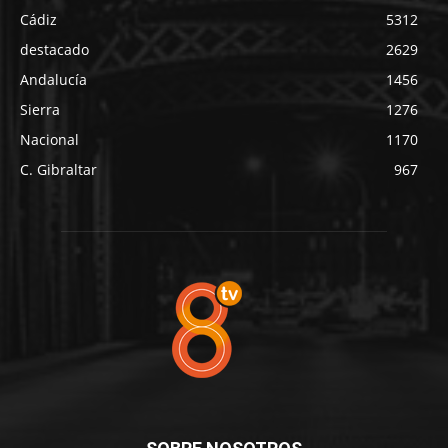
Cádiz
5312
destacado
2629
Andalucía
1456
Sierra
1276
Nacional
1170
C. Gibraltar
967