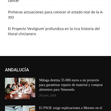
cáncer
Primeras actuaciones para conocer el estado real de la A-
393
El Proyecto ‘Vestigium’ profundiza en la rica historia del
litoral chiclanero
ANDALUCÍA
Málaga destina 35.000 euros a un proyecto
para garantizar reparto de material y comprar
alimentos para Venezuela
29 julio, 2026
El PSOE exige explicaciones a Moreno en el