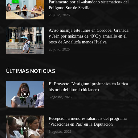
Parlamento por el «abandono sistemático» del
Polígono Sur de Sevilla
29 julio, 2026
Aviso naranja este lunes en Córdoba, Granada
y Jaén por máximas de 40ºC y amarillo en el
resto de Andalucía menos Huelva
20 julio, 2026
ÚLTIMAS NOTICIAS
El Proyecto ‘Vestigium’ profundiza en la rica
historia del litoral chiclanero
6 agosto, 2026
Recepción a menores saharauis del programa
‘Vacaciones en Paz’ en la Diputación
6 agosto, 2026