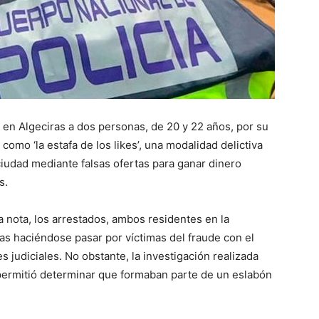
 en Algeciras a dos personas, de 20 y 22 años, por su
omo ‘la estafa de los likes’, una modalidad delictiva
iudad mediante falsas ofertas para ganar dinero
s.
a nota, los arrestados, ambos residentes en la
as haciéndose pasar por víctimas del fraude con el
s judiciales. No obstante, la investigación realizada
permitió determinar que formaban parte de un eslabón