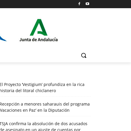
El Proyecto ‘Vestigium’ profundiza en la rica
historia del litoral chiclanero
Recepción a menores saharauis del programa
‘Vacaciones en Paz’ en la Diputación
TSJA confirma la absolución de dos acusados
de asesinato en un ajuste de cuentas por