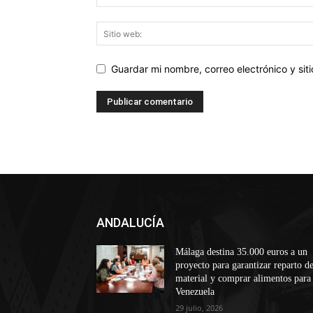
Guardar mi nombre, correo electrónico y si
ANDALUCÍA
Málaga destina 35.000 euros a un
proyecto para garantizar reparto d
material y comprar alimentos para
Venezuela
29 julio, 2026