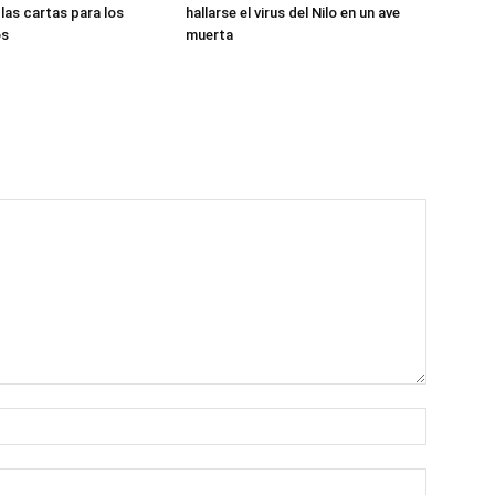
las cartas para los
hallarse el virus del Nilo en un ave
os
muerta