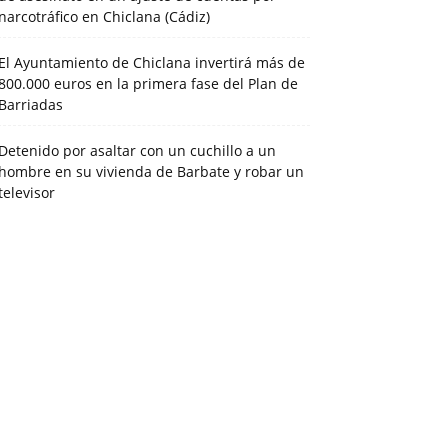
narcotráfico en Chiclana (Cádiz)
El Ayuntamiento de Chiclana invertirá más de
800.000 euros en la primera fase del Plan de
Barriadas
Detenido por asaltar con un cuchillo a un
hombre en su vivienda de Barbate y robar un
televisor