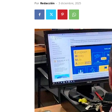
Por
Redacción
-
3 diciembre, 2025