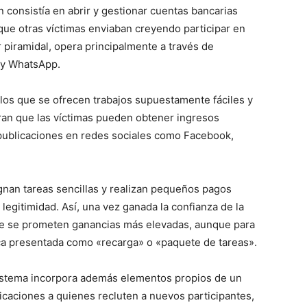
n consistía en abrir y gestionar cuentas bancarias
que otras víctimas enviaban creyendo participar en
er piramidal, opera principalmente a través de
 y WhatsApp.
os que se ofrecen trabajos supuestamente fáciles y
an que las víctimas pueden obtener ingresos
publicaciones en redes sociales como Facebook,
gnan tareas sencillas y realizan pequeños pagos
 legitimidad. Así, una vez ganada la confianza de la
onde se prometen ganancias más elevadas, aunque para
ca presentada como «recarga» o «paquete de tareas».
 sistema incorpora además elementos propios de un
icaciones a quienes recluten a nuevos participantes,