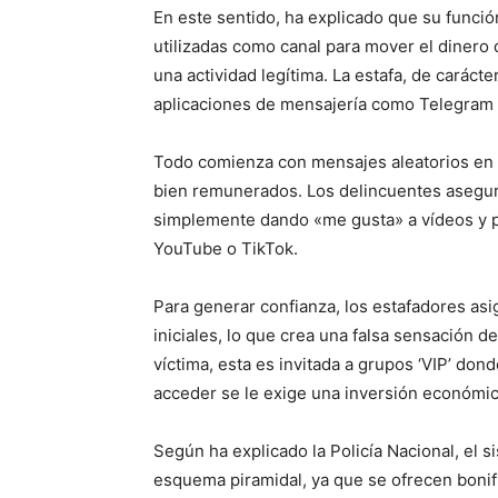
En este sentido, ha explicado que su funció
utilizadas como canal para mover el dinero 
una actividad legítima. La estafa, de caráct
aplicaciones de mensajería como Telegram
Todo comienza con mensajes aleatorios en l
bien remunerados. Los delincuentes asegur
simplemente dando «me gusta» a vídeos y 
YouTube o TikTok.
Para generar confianza, los estafadores asi
iniciales, lo que crea una falsa sensación de
víctima, esta es invitada a grupos ‘VIP’ d
acceder se le exige una inversión económi
Según ha explicado la Policía Nacional, el
esquema piramidal, ya que se ofrecen bonif