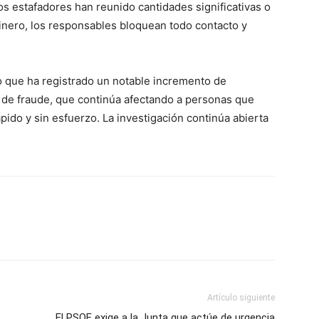
s estafadores han reunido cantidades significativas o
dinero, los responsables bloquean todo contacto y
do que ha registrado un notable incremento de
 de fraude, que continúa afectando a personas que
ido y sin esfuerzo. La investigación continúa abierta
Artículo siguiente
El PSOE exige a la Junta que actúe de urgencia