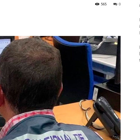
565
0