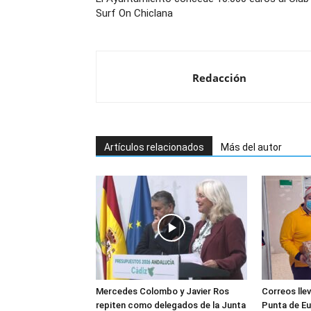
Surf On Chiclana
Redacción
Artículos relacionados
Más del autor
Mercedes Colombo y Javier Ros
Correos llev
repiten como delegados de la Junta
Punta de Eu