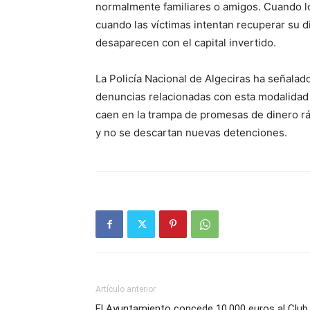
normalmente familiares o amigos. Cuando lo
cuando las víctimas intentan recuperar su 
desaparecen con el capital invertido.
La Policía Nacional de Algeciras ha señala
denuncias relacionadas con esta modalidad
caen en la trampa de promesas de dinero ráp
y no se descartan nuevas detenciones.
Artículo anterior
El Ayuntamiento concede 10.000 euros al Club