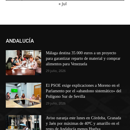
« Jul
ANDALUCÍA
Málaga destina 35.000 euros a un proyecto
para garantizar reparto de material y comprar
alimentos para Venezuela
29 julio, 2026
El PSOE exige explicaciones a Moreno en el
Parlamento por el «abandono sistemático» del
Polígono Sur de Sevilla
29 julio, 2026
Aviso naranja este lunes en Córdoba, Granada
y Jaén por máximas de 40ºC y amarillo en el
resto de Andalucía menos Huelva