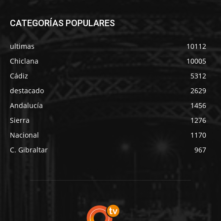
CATEGORÍAS POPULARES
ultimas
10112
Chiclana
10005
Cádiz
5312
destacado
2629
Andalucía
1456
Sierra
1276
Nacional
1170
C. Gibraltar
967