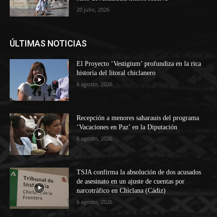
20 julio, 2026
ÚLTIMAS NOTICIAS
El Proyecto ‘Vestigium’ profundiza en la rica
historia del litoral chiclanero
6 agosto, 2026
Recepción a menores saharauis del programa
‘Vacaciones en Paz’ en la Diputación
6 agosto, 2026
TSJA confirma la absolución de dos acusados
de asesinato en un ajuste de cuentas por
narcotráfico en Chiclana (Cádiz)
6 agosto, 2026