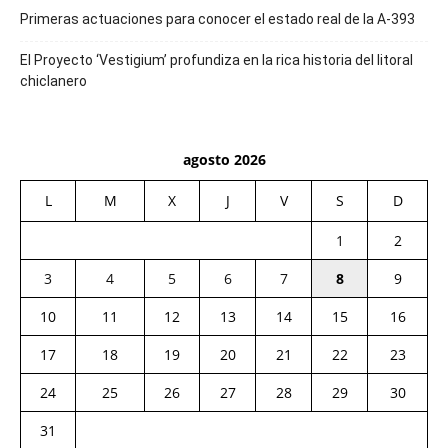
Primeras actuaciones para conocer el estado real de la A-393
El Proyecto ‘Vestigium’ profundiza en la rica historia del litoral
chiclanero
agosto 2026
L
M
X
J
V
S
D
1
2
3
4
5
6
7
8
9
10
11
12
13
14
15
16
17
18
19
20
21
22
23
24
25
26
27
28
29
30
31