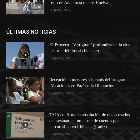
resto de Andalucía menos Huelva
20 julio, 2026
ÚLTIMAS NOTICIAS
El Proyecto ‘Vestigium’ profundiza en la rica
historia del litoral chiclanero
6 agosto, 2026
Recepción a menores saharauis del programa
‘Vacaciones en Paz’ en la Diputación
6 agosto, 2026
TSJA confirma la absolución de dos acusados
de asesinato en un ajuste de cuentas por
narcotráfico en Chiclana (Cádiz)
6 agosto, 2026