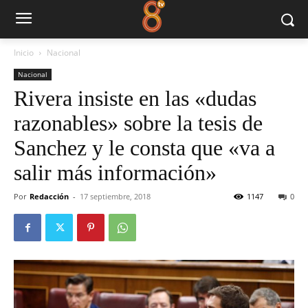
Inicio
Nacional
Nacional
Rivera insiste en las «dudas
razonables» sobre la tesis de
Sanchez y le consta que «va a
salir más información»
Por
Redacción
-
17 septiembre, 2018
1147
0