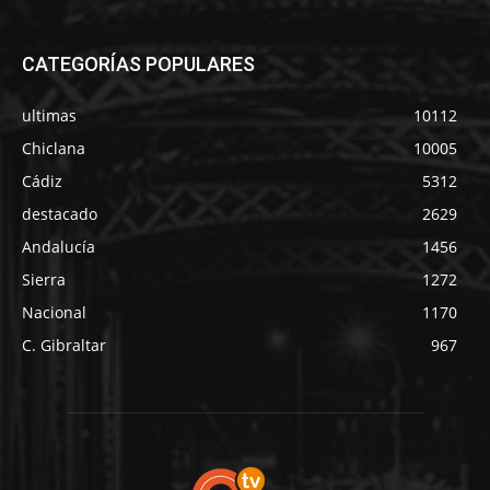
CATEGORÍAS POPULARES
ultimas
10112
Chiclana
10005
Cádiz
5312
destacado
2629
Andalucía
1456
Sierra
1272
Nacional
1170
C. Gibraltar
967