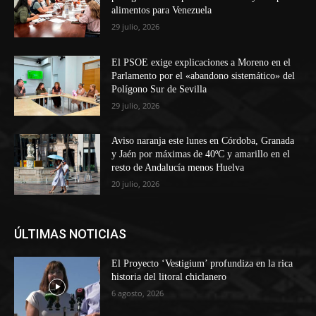
alimentos para Venezuela
29 julio, 2026
El PSOE exige explicaciones a Moreno en el
Parlamento por el «abandono sistemático» del
Polígono Sur de Sevilla
29 julio, 2026
Aviso naranja este lunes en Córdoba, Granada
y Jaén por máximas de 40ºC y amarillo en el
resto de Andalucía menos Huelva
20 julio, 2026
ÚLTIMAS NOTICIAS
El Proyecto ‘Vestigium’ profundiza en la rica
historia del litoral chiclanero
6 agosto, 2026