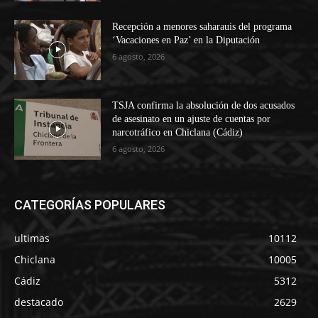
Recepción a menores saharauis del programa
‘Vacaciones en Paz’ en la Diputación
6 agosto, 2026
TSJA confirma la absolución de dos acusados
de asesinato en un ajuste de cuentas por
narcotráfico en Chiclana (Cádiz)
6 agosto, 2026
CATEGORÍAS POPULARES
ultimas
10112
Chiclana
10005
Cádiz
5312
destacado
2629