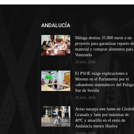
ANDALUCÍA
Málaga destina 35.000 euros a un
proyecto para garantizar reparto d
material y comprar alimentos para
Venezuela
29 julio, 2026
El PSOE exige explicaciones a
Moreno en el Parlamento por el
«abandono sistemático» del Políg
Sur de Sevilla
29 julio, 2026
Aviso naranja este lunes en Córdob
Granada y Jaén por máximas de
40ºC y amarillo en el resto de
Andalucía menos Huelva
20 julio, 2026