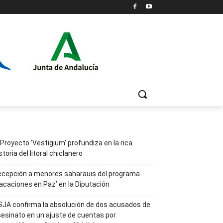
 Proyecto ‘Vestigium’ profundiza en la rica
storia del litoral chiclanero
ecepción a menores saharauis del programa
acaciones en Paz’ en la Diputación
JA confirma la absolución de dos acusados de
esinato en un ajuste de cuentas por