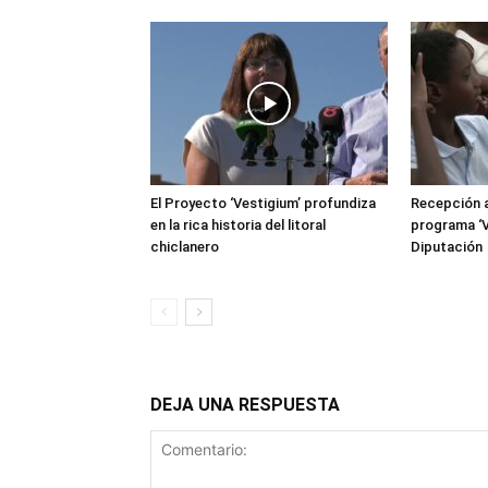
El Proyecto ‘Vestigium’ profundiza
Recepción a
en la rica historia del litoral
programa ‘V
chiclanero
Diputación
DEJA UNA RESPUESTA