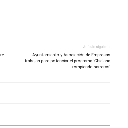
Artículo siguiente
bre
Ayuntamiento y Asociación de Empresas
trabajan para potenciar el programa ‘Chiclana
rompiendo barreras’