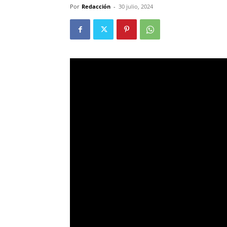
Por
Redacción
-
30 julio, 2024