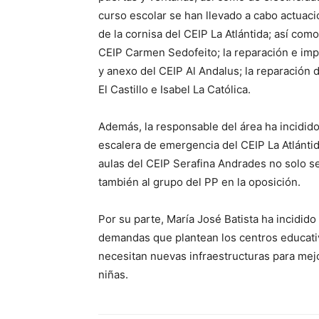
curso escolar se han llevado a cabo actuaci
de la cornisa del CEIP La Atlántida; así com
CEIP Carmen Sedofeito; la reparación e impe
y anexo del CEIP Al Andalus; la reparación 
El Castillo e Isabel La Católica.
Además, la responsable del área ha incidido
escalera de emergencia del CEIP La Atlántid
aulas del CEIP Serafina Andrades no solo s
también al grupo del PP en la oposición.
Por su parte, María José Batista ha incidid
demandas que plantean los centros educati
necesitan nuevas infraestructuras para mejo
niñas.