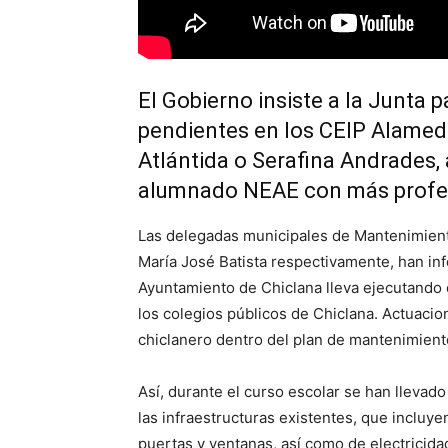
El Gobierno insiste a la Junta 
pendientes en los CEIP Alameda
Atlántida o Serafina Andrades,
alumnado NEAE con más profe
Las delegadas municipales de Mantenimient
María José Batista respectivamente, han inf
Ayuntamiento de Chiclana lleva ejecutando
los colegios públicos de Chiclana. Actuaci
chiclanero dentro del plan de mantenimient
Así, durante el curso escolar se han lleva
las infraestructuras existentes, que inclu
puertas y ventanas, así como de electricidad