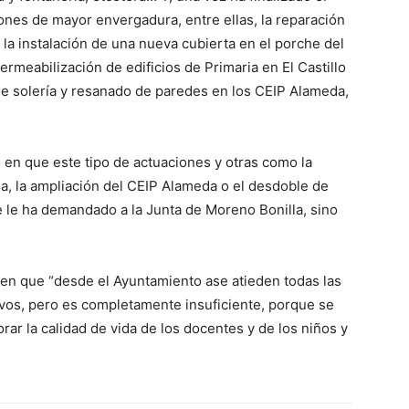
ones de mayor envergadura, entre ellas, la reparación
o la instalación de una nueva cubierta en el porche del
rmeabilización de edificios de Primaria en El Castillo
de solería y resanado de paredes en los CEIP Alameda,
 en que este tipo de actuaciones y otras como la
a, la ampliación del CEIP Alameda o el desdoble de
e le ha demandado a la Junta de Moreno Bonilla, sino
o en que “desde el Ayuntamiento ase atieden todas las
vos, pero es completamente insuficiente, porque se
rar la calidad de vida de los docentes y de los niños y