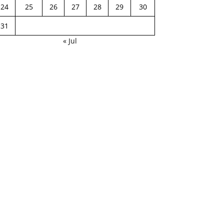
24
25
26
27
28
29
30
31
« Jul