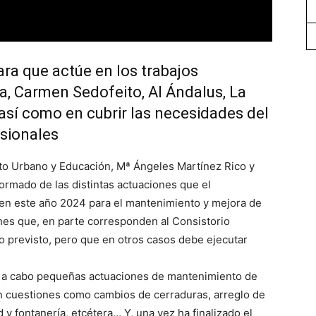
para que actúe en los trabajos
, Carmen Sedofeito, Al Ándalus, La
 así como en cubrir las necesidades del
sionales
o Urbano y Educación, Mª Ángeles Martínez Rico y
ormado de las distintas actuaciones que el
 en este año 2024 para el mantenimiento y mejora de
ones que, en parte corresponden al Consistorio
o previsto, pero que en otros casos debe ejecutar
do a cabo pequeñas actuaciones de mantenimiento de
yen cuestiones como cambios de cerraduras, arreglo de
 y fontanería, etcétera… Y, una vez ha finalizado el