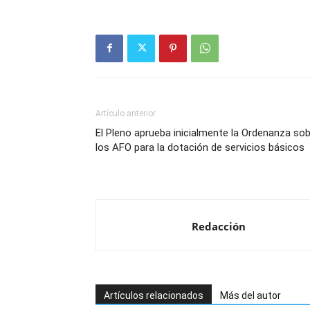
Artículo anterior
El Pleno aprueba inicialmente la Ordenanza so
los AFO para la dotación de servicios básicos
Redacción
Artículos relacionados
Más del autor