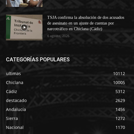
TSJA confirma la absolución de dos acusados
de asesinato en un ajuste de cuentas por
narcotráfico en Chiclana (Cádiz)
6 agosto, 2026
CATEGORÍAS POPULARES
ultimas
10112
Chiclana
10005
Cádiz
5312
destacado
2629
Andalucía
1456
Sierra
1272
Nacional
1170