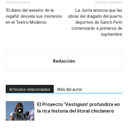
Artículo anterior
Artículo siguiente
‘El diario del asesino de la
La Junta anuncia que las
regañá’ desvela sus misterios
obras del dragado del puerto
en el Teatro Moderno
deportivo de Sancti Petri
comenzarán a primeros de
septiembre
Redacción
Artículos relacionados
Más del autor
El Proyecto ‘Vestigium’ profundiza en
la rica historia del litoral chiclanero