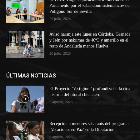
Parlamento por el «abandono sistemático» del
Polígono Sur de Sevilla
29 julio, 2026
Aviso naranja este lunes en Córdoba, Granada
y Jaén por máximas de 40ºC y amarillo en el
resto de Andalucía menos Huelva
20 julio, 2026
ÚLTIMAS NOTICIAS
El Proyecto ‘Vestigium’ profundiza en la rica
historia del litoral chiclanero
6 agosto, 2026
Recepción a menores saharauis del programa
‘Vacaciones en Paz’ en la Diputación
6 agosto, 2026