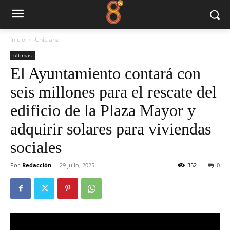
Inicio
Chiclana
ultimas
El Ayuntamiento contará con
seis millones para el rescate del
edificio de la Plaza Mayor y
adquirir solares para viviendas
sociales
Por
Redacción
-
29 julio, 2025
352
0