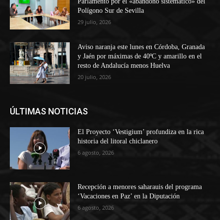
Parlamento por el «abandono sistemático» del
Polígono Sur de Sevilla
29 julio, 2026
Aviso naranja este lunes en Córdoba, Granada
y Jaén por máximas de 40ºC y amarillo en el
resto de Andalucía menos Huelva
20 julio, 2026
ÚLTIMAS NOTICIAS
El Proyecto ‘Vestigium’ profundiza en la rica
historia del litoral chiclanero
6 agosto, 2026
Recepción a menores saharauis del programa
‘Vacaciones en Paz’ en la Diputación
6 agosto, 2026