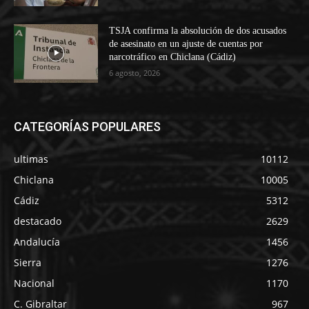
TSJA confirma la absolución de dos acusados
de asesinato en un ajuste de cuentas por
narcotráfico en Chiclana (Cádiz)
6 agosto, 2026
CATEGORÍAS POPULARES
ultimas
10112
Chiclana
10005
Cádiz
5312
destacado
2629
Andalucía
1456
Sierra
1276
Nacional
1170
C. Gibraltar
967