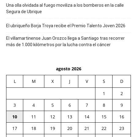
Una olla olvidada al fuego moviliza a los bomberos en la calle
Segura de Ubrique
El ubriqueño Borja Troya recibe el Premio Talento Joven 2026
El villamartinense Juan Orozco llega a Santiago tras recorrer
más de 1.000 kilómetros por la lucha contra el cáncer
agosto 2026
L
M
X
J
V
S
D
1
2
3
4
5
6
7
8
9
10
11
12
13
14
15
16
17
18
19
20
21
22
23