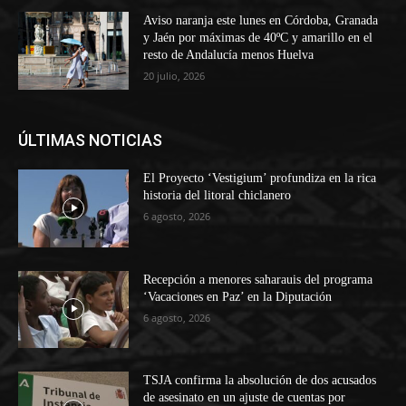
Aviso naranja este lunes en Córdoba, Granada
y Jaén por máximas de 40ºC y amarillo en el
resto de Andalucía menos Huelva
20 julio, 2026
ÚLTIMAS NOTICIAS
El Proyecto ‘Vestigium’ profundiza en la rica
historia del litoral chiclanero
6 agosto, 2026
Recepción a menores saharauis del programa
‘Vacaciones en Paz’ en la Diputación
6 agosto, 2026
TSJA confirma la absolución de dos acusados
de asesinato en un ajuste de cuentas por