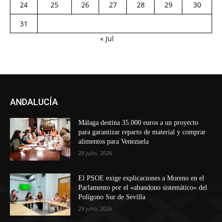
24
25
26
27
28
29
30
31
« Jul
ANDALUCÍA
Málaga destina 35.000 euros a un proyecto
para garantizar reparto de material y comprar
alimentos para Venezuela
29 julio, 2026
El PSOE exige explicaciones a Moreno en el
Parlamento por el «abandono sistemático» del
Polígono Sur de Sevilla
29 julio, 2026