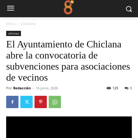
Inicio
Chiclana
ultimas
El Ayuntamiento de Chiclana
abre la convocatoria de
subvenciones para asociaciones
de vecinos
Por
Redacción
-
16 junio, 2026
129
0