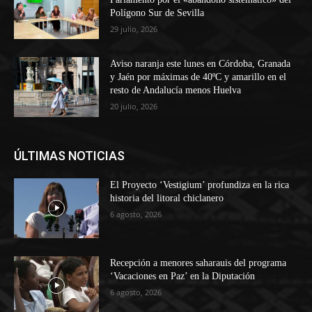
Polígono Sur de Sevilla
29 julio, 2026
Aviso naranja este lunes en Córdoba, Granada
y Jaén por máximas de 40ºC y amarillo en el
resto de Andalucía menos Huelva
20 julio, 2026
ÚLTIMAS NOTICIAS
El Proyecto ‘Vestigium’ profundiza en la rica
historia del litoral chiclanero
6 agosto, 2026
Recepción a menores saharauis del programa
‘Vacaciones en Paz’ en la Diputación
6 agosto, 2026