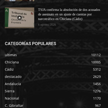
TSJA confirma la absolución de dos acusados
de asesinato en un ajuste de cuentas por
narcotráfico en Chiclana (Cádiz)
6 agosto, 2026
CATEGORÍAS POPULARES
ultimas
10112
Chiclana
10005
Cádiz
5312
destacado
2629
Andalucía
1456
Sierra
1276
Nacional
1170
C. Gibraltar
967