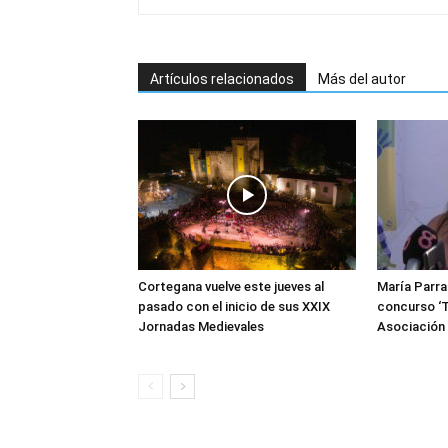
Artículos relacionados
Más del autor
Cortegana vuelve este jueves al
María Parra
pasado con el inicio de sus XXIX
concurso ‘T
Jornadas Medievales
Asociació