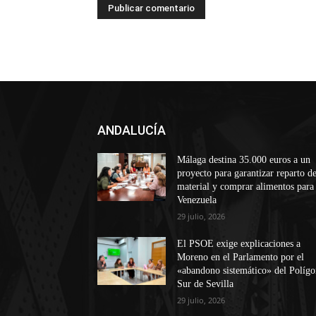
ANDALUCÍA
Málaga destina 35.000 euros a un
proyecto para garantizar reparto d
material y comprar alimentos para
Venezuela
29 julio, 2026
El PSOE exige explicaciones a
Moreno en el Parlamento por el
«abandono sistemático» del Políg
Sur de Sevilla
29 julio, 2026