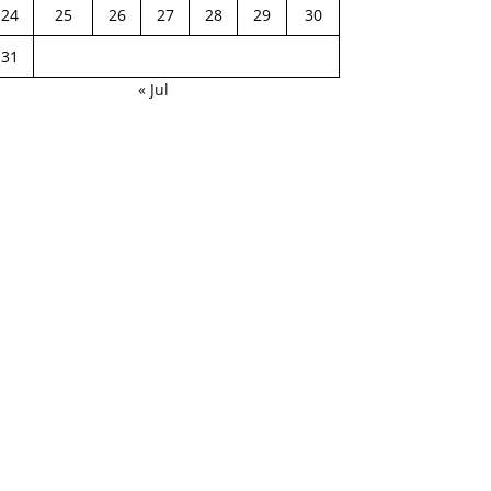
24
25
26
27
28
29
30
31
« Jul