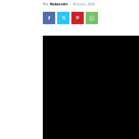
Por
Redacción
-
30 junio, 2026