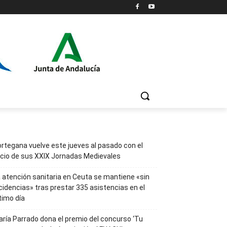
rtegana vuelve este jueves al pasado con el
icio de sus XXIX Jornadas Medievales
 atención sanitaria en Ceuta se mantiene «sin
cidencias» tras prestar 335 asistencias en el
timo día
ría Parrado dona el premio del concurso ‘Tu