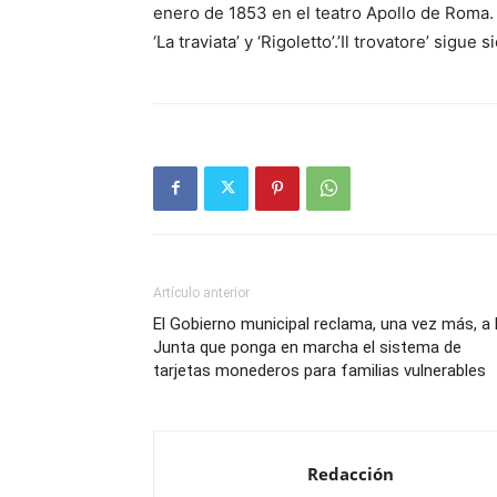
enero de 1853 en el teatro Apollo de Roma. 
‘La traviata’ y ‘Rigoletto’.’Il trovatore’ sig
Artículo anterior
El Gobierno municipal reclama, una vez más, a 
Junta que ponga en marcha el sistema de
tarjetas monederos para familias vulnerables
Redacción