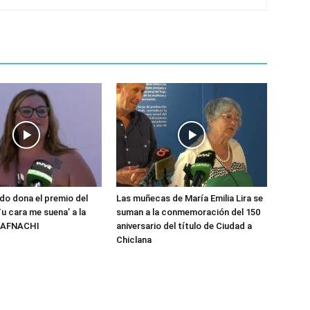
do dona el premio del
Las muñecas de María Emilia Lira se
u cara me suena’ a la
suman a la conmemoración del 150
n AFNACHI
aniversario del título de Ciudad a
Chiclana