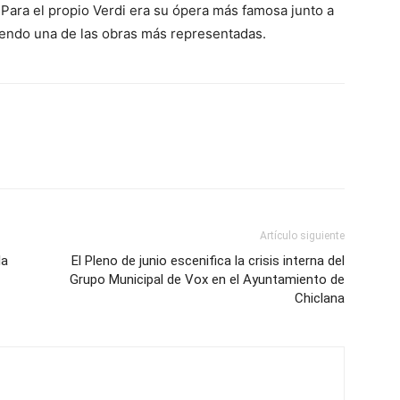
Para el propio Verdi era su ópera más famosa junto a
ue siendo una de las obras más representadas.
Artículo siguiente
la
El Pleno de junio escenifica la crisis interna del
Grupo Municipal de Vox en el Ayuntamiento de
Chiclana