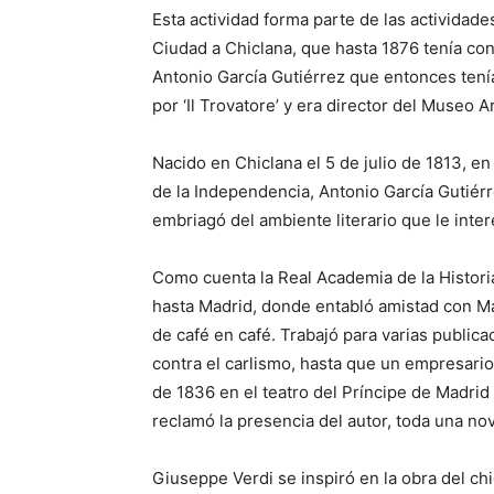
Esta actividad forma parte de las actividade
Ciudad a Chiclana, que hasta 1876 tenía consi
Antonio García Gutiérrez que entonces tení
por ‘Il Trovatore’ y era director del Museo
Nacido en Chiclana el 5 de julio de 1813, en
de la Independencia, Antonio García Gutiér
embriagó del ambiente literario que le int
Como cuenta la Real Academia de la Histori
hasta Madrid, donde entabló amistad con M
de café en café. Trabajó para varias publica
contra el carlismo, hasta que un empresario 
de 1836 en el teatro del Príncipe de Madrid
reclamó la presencia del autor, toda una no
Giuseppe Verdi se inspiró en la obra del ch