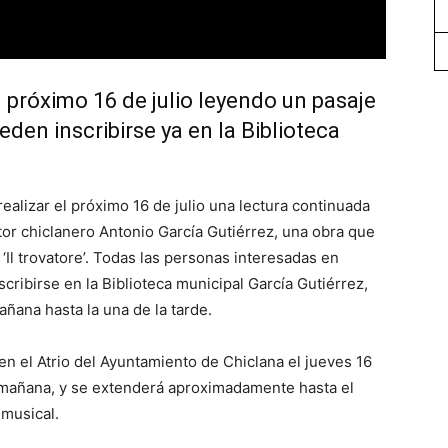
l próximo 16 de julio leyendo un pasaje
eden inscribirse ya en la Biblioteca
ealizar el próximo 16 de julio una lectura continuada
itor chiclanero Antonio García Gutiérrez, una obra que
‘Il trovatore’. Todas las personas interesadas en
scribirse en la Biblioteca municipal García Gutiérrez,
añana hasta la una de la tarde.
 en el Atrio del Ayuntamiento de Chiclana el jueves 16
la mañana, y se extenderá aproximadamente hasta el
musical.