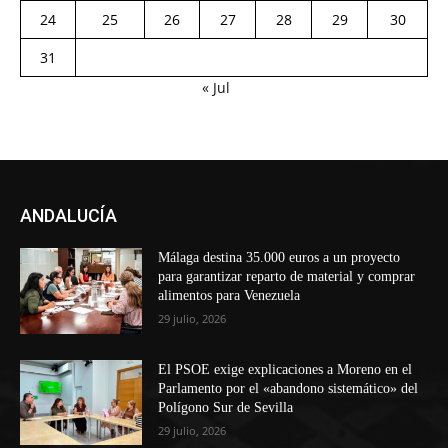
24
25
26
27
28
29
30
31
« Jul
ANDALUCÍA
Málaga destina 35.000 euros a un proyecto
para garantizar reparto de material y comprar
alimentos para Venezuela
29 julio, 2026
El PSOE exige explicaciones a Moreno en el
Parlamento por el «abandono sistemático» del
Polígono Sur de Sevilla
29 julio, 2026