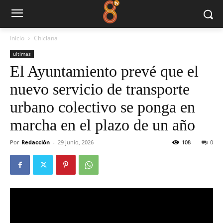
Inicio
Chiclana
ultimas
El Ayuntamiento prevé que el
nuevo servicio de transporte
urbano colectivo se ponga en
marcha en el plazo de un año
Por
Redacción
-
29 junio, 2026
108
0