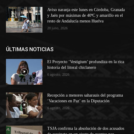
Aviso naranja este lunes en Córdoba, Granada
y Jaén por máximas de 40ºC y amarillo en el
resto de Andalucía menos Huelva
20 julio, 2026
ÚLTIMAS NOTICIAS
El Proyecto ‘Vestigium’ profundiza en la rica
historia del litoral chiclanero
6 agosto, 2026
Recepción a menores saharauis del programa
‘Vacaciones en Paz’ en la Diputación
6 agosto, 2026
TSJA confirma la absolución de dos acusados