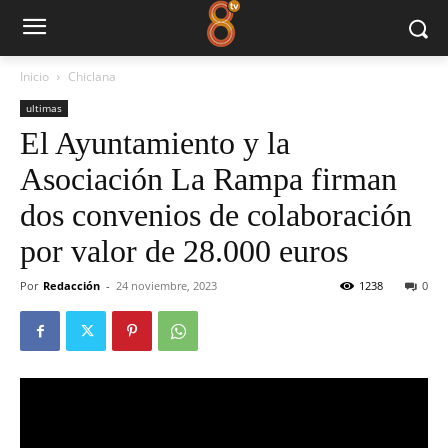
Inicio
Chiclana
ultimas
El Ayuntamiento y la
Asociación La Rampa firman
dos convenios de colaboración
por valor de 28.000 euros
Por
Redacción
-
24 noviembre, 2023
1238
0