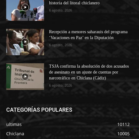
historia del litoral chiclanero
6 agosto, 2026
Recepción a menores saharauis del programa
‘Vacaciones en Paz’ en la Diputación
6 agosto, 2026
TSJA confirma la absolución de dos acusados
de asesinato en un ajuste de cuentas por
narcotráfico en Chiclana (Cádiz)
6 agosto, 2026
CATEGORÍAS POPULARES
ultimas
10112
Chiclana
10005