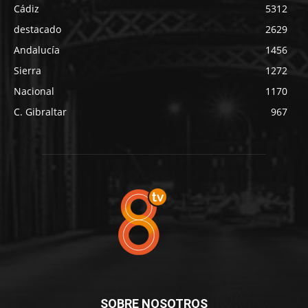
Cádiz
5312
destacado
2629
Andalucía
1456
Sierra
1272
Nacional
1170
C. Gibraltar
967
SOBRE NOSOTROS