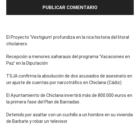
El Proyecto ‘Vestigium’ profundiza en la rica historia del litoral
chiclanero
Recepción a menores saharauis del programa ‘Vacaciones en
Paz’ en la Diputación
TSJA confirma la absolución de dos acusados de asesinato en
un ajuste de cuentas por narcotráfico en Chiclana (Cádiz)
El Ayuntamiento de Chiclana invertirá más de 800.000 euros en
la primera fase del Plan de Barriadas
Detenido por asaltar con un cuchillo a un hombre en su vivienda
de Barbate y robar un televisor