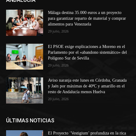
Málaga destina 35.000 euros a un proyecto
para garantizar reparto de material y comprar
alimentos para Venezuela
29 julio, 2026
El PSOE exige explicaciones a Moreno en el
Parlamento por el «abandono sistemático» del
Polígono Sur de Sevilla
29 julio, 2026
Aviso naranja este lunes en Córdoba, Granada
y Jaén por máximas de 40ºC y amarillo en el
resto de Andalucía menos Huelva
20 julio, 2026
ÚLTIMAS NOTICIAS
El Proyecto ‘Vestigium’ profundiza en la rica